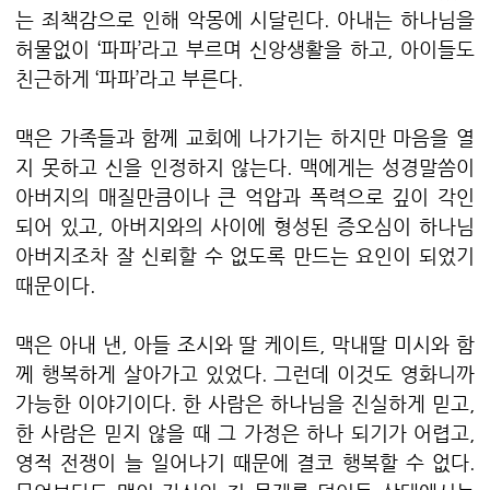
는 죄책감으로 인해 악몽에 시달린다. 아내는 하나님을
허물없이 ‘파파’라고 부르며 신앙생활을 하고, 아이들도
친근하게 ‘파파’라고 부른다.
맥은 가족들과 함께 교회에 나가기는 하지만 마음을 열
지 못하고 신을 인정하지 않는다. 맥에게는 성경말씀이
아버지의 매질만큼이나 큰 억압과 폭력으로 깊이 각인
되어 있고, 아버지와의 사이에 형성된 증오심이 하나님
아버지조차 잘 신뢰할 수 없도록 만드는 요인이 되었기
때문이다.
맥은 아내 낸, 아들 조시와 딸 케이트, 막내딸 미시와 함
께 행복하게 살아가고 있었다. 그런데 이것도 영화니까
가능한 이야기이다. 한 사람은 하나님을 진실하게 믿고,
한 사람은 믿지 않을 때 그 가정은 하나 되기가 어렵고,
영적 전쟁이 늘 일어나기 때문에 결코 행복할 수 없다.