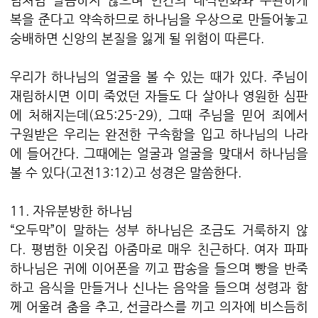
복을 준다고 약속하므로 하나님을 우상으로 만들어놓고
숭배하면 신앙의 본질을 잃게 될 위험이 따른다.
우리가 하나님의 얼굴을 볼 수 있는 때가 있다. 주님이
재림하시면 이미 죽었던 자들도 다 살아나 영원한 심판
에 처해지는데(요5:25-29), 그때 주님을 믿어 죄에서
구원받은 우리는 완전한 구속함을 입고 하나님의 나라
에 들어간다. 그때에는 얼굴과 얼굴을 맞대서 하나님을
볼 수 있다(고전13:12)고 성경은 말씀한다.
11. 자유분방한 하나님
“오두막”이 말하는 성부 하나님은 조금도 거룩하지 않
다. 평범한 이웃집 아줌마로 매우 친근하다. 여자 파파
하나님은 귀에 이어폰을 끼고 팝송을 들으며 빵을 반죽
하고 음식을 만들거나 신나는 음악을 들으며 성령과 함
께 어울려 춤을 추고, 선글라스를 끼고 의자에 비스듬히