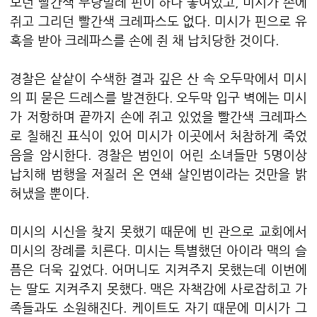
보던 빨간색 무당벌레 핀이 하나 놓여있고, 미시가 손에
쥐고 그리던 빨간색 크레파스도 없다. 미시가 핀으로 유
혹을 받아 크레파스를 손에 쥔 채 납치당한 것이다.
경찰은 샅샅이 수색한 결과 깊은 산 속 오두막에서 미시
의 피 묻은 드레스를 발견한다. 오두막 입구 벽에는 미시
가 저항하며 끝까지 손에 쥐고 있었을 빨간색 크레파스
로 칠해진 표식이 있어 미시가 이곳에서 처참하게 죽었
음을 암시한다. 경찰은 범인이 어린 소녀들만 5명이상
납치해 범행을 저질러 온 연쇄 살인범이라는 것만을 밝
혀냈을 뿐이다.
미시의 시신을 찾지 못했기 때문에 빈 관으로 교회에서
미시의 장례를 치른다. 미시는 특별했던 아이라 맥의 슬
픔은 더욱 깊었다. 어머니도 지켜주지 못했는데 이번에
는 딸도 지켜주지 못했다. 맥은 자책감에 사로잡히고 가
족들과도 소원해진다. 케이트도 자기 때문에 미시가 그