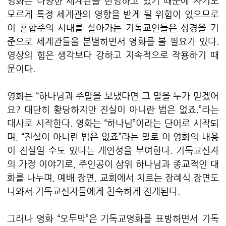
영화는 다양한 세계관을 반영하고 있기 때문에 자기도
모르게 특정 세계관의 영향을 받게 될 위험이 있으므로
이 혼합주의 시대를 살아가는 기독교인들은 성경을 기
준으로 세계관들을 분별하면서 영화를 볼 필요가 있다.
영상의 힘은 생각보다 강하고 지속적으로 작용하기 때
문이다.
영화는 “하나님과 주말을 보냈다면 그 말을 누가 믿겠어
요? 대단히 황당하지만 진실이 아니란 법은 없죠.”라는
대사로 시작한다. 영화는 “하나님”이라는 단어로 시작되
며, “진실이 아니란 법은 없죠”라는 말로 이 영화의 내용
이 진실일 수도 있다는 개연성을 부여한다. 기독교신자
의 가정 이야기로, 주인공이 삼위 하나님과 종교적인 대
화를 나누며, 예배 장면, 교회에서 치르는 장례식 장면도
나와서 기독교신자들에게 친숙하게 전개된다.
그러나 영화 “오두막”은 기독교영화를 표방하면서 기독