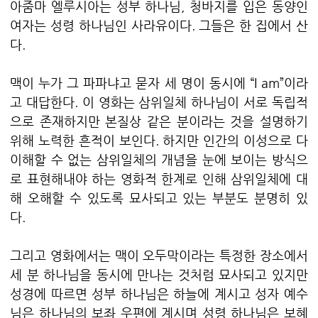
아줌마 엘루시아는 성부 하나님, 청바지를 입은 동양인
여자는 성령 하나님인 사라유이다. 그들은 한 집에서 산
다.
맥이 누가 그 파파냐고 묻자 세 명이 동시에 “I am”이라
고 대답한다. 이 영화는 삼위일체 하나님이 서로 독립적
으로 존재하지만 본질상 같은 분이라는 것을 설명하기
위해 노력한 흔적이 보인다. 하지만 인간의 이성으로 다
이해할 수 없는 삼위일체의 개념을 눈에 보이는 방식으
로 표현해내야 하는 영화적 한계로 인해 삼위일체에 대
해 오해할 수 있도록 묘사되고 있는 부분도 분명히 있
다.
그리고 영화에서는 맥이 오두막이라는 특정한 장소에서
세 분 하나님을 동시에 만나는 것처럼 묘사되고 있지만
성경에 따르면 성부 하나님은 하늘에 계시고 성자 예수
님은 하나님의 보좌 우편에 계시며 성령 하나님은 보혜