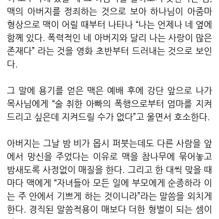
맥의 아버지를 정죄하는 것으로 보아 하나님이 아줌마
형상으로 맥이 어릴 때부터 나타나 “나는 언제나 네 옆에
함께 있다. 폭력적인 네 아버지와 달리 나는 사랑이 많은
존재다” 라는 것을 영화 초반부터 드러내는 것으로 보인
다.
그 말에 용기를 얻은 맥은 예배 후에 강단 앞으로 나가
목사님에게 “술 취한 아빠의 폭행으로부터 엄마를 지켜
드리고 싶은데 지켜드릴 수가 없다”고 울면서 호소한다.
아버지는 그날 밤 비가 몹시 퍼붓는데도 다른 사람을 앞
에서 망신을 주었다는 이유로 맥을 참나무에 묶어놓고
밤새도록 사정없이 매질을 한다. 그리고 한 대씩 맞을 때
마다 맥에게 “자녀들아 모든 일에 부모에게 순종하라 이
는 주 안에서 기쁘게 하는 것이니라”라는 말씀을 외치게
한다. 경직된 말씀적용이 매보다 더한 형벌이 되는 셈이