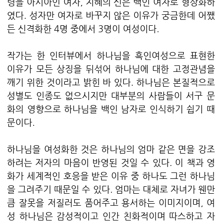
령을 아시아인 여자, 지혜의 신은 백인 여자로 형상화하
였다. 성자만 여자로 바꾸지 않은 이유가 궁금한데 어쨌
든 신격화한 4명 중에서 3명이 여성이다.
작가는 한 인터뷰에서 하나님을 흑인여성으로 표현한
이유가 모든 상징을 뒤섞어 하나님에 대한 고정관념을
깨기 위한 것이라고 밝힌 바 있다. 하나님은 본질적으로
성별도 인종도 없으시지만 대부분의 사람들이 서구 문
화의 영향으로 하나님을 백인 남자로 인식하기 쉽기 때
문이다.
하나님을 여성화한 것은 하나님의 엄마 같은 면을 강조
하려는 저자의 마음이 반영된 것일 수 있다. 이 책과 영
화가 세계적인 호응을 받은 이유 중 하나도 그런 하나님
을 그려주기 때문일 수 있다. 엄마는 대체로 자녀가 웬만
큼 잘못을 저질러도 품어주고 용서하는 이미지이며, 여
성 하나님은 감성적이고 인간 친화적이며 따스하고 자