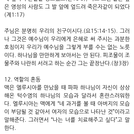
은 영성의 사람도 그 발 앞에 엎드려 죽은자같이 되었다
(계1:17)
주님은 분명히 우리의 친구이시다.(요15:14-15). 그러
나 그것은 예수님이 우리에게 은혜로 써 주시는 과분한
호칭이지 우리가 예수님을 그렇게 부를 수는 없는 노릇
이다. 하나님을 만만하게 보아서는 안 된다. 피조물이 조
물주와 나란히 서려고 하는 순간 그는 끝장난다.(창3장)
12. 역할의 혼동
맥은 엘루시아를 만났을 때 파파 하나님이 자신이 상상
해온 턱수염의 하나님의 모습과 달라서 혼란스러워한
다. 엘루시아는 맥에게 “네 과거를 볼 때 아버지의 모습
이 부담될 것 같아서 여자의 모습으로 나타난 것”이라고
말해준다. 그러면서 “나는 너를 치료해주고 싶다”고 말
한다.