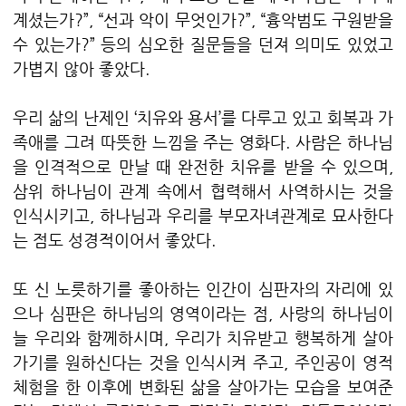
계셨는가?”, “선과 악이 무엇인가?”, “흉악범도 구원받을
수 있는가?” 등의 심오한 질문들을 던져 의미도 있었고
가볍지 않아 좋았다.
우리 삶의 난제인 ‘치유와 용서’를 다루고 있고 회복과 가
족애를 그려 따뜻한 느낌을 주는 영화다. 사람은 하나님
을 인격적으로 만날 때 완전한 치유를 받을 수 있으며,
삼위 하나님이 관계 속에서 협력해서 사역하시는 것을
인식시키고, 하나님과 우리를 부모자녀관계로 묘사한다
는 점도 성경적이어서 좋았다.
또 신 노릇하기를 좋아하는 인간이 심판자의 자리에 있
으나 심판은 하나님의 영역이라는 점, 사랑의 하나님이
늘 우리와 함께하시며, 우리가 치유받고 행복하게 살아
가기를 원하신다는 것을 인식시켜 주고, 주인공이 영적
체험을 한 이후에 변화된 삶을 살아가는 모습을 보여준