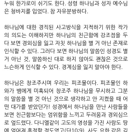
누워 한가로이 쉬기도 한다. 성령 하나님과 성자 예수님
은 청바지를 입었다. 참 자유분방하다.
하나님에 대한 경직된 사고방식을 지적하기 위한 작가
의 의도는 이해하지만 하나님의 친근함에 강조점을 두
다 보면 경외심을 잃고 자칫 하나님을 별 거 아닌 존재로
인식할 수 있다. 그러다 보면 하나님의 말씀인 성경도 별
거 아닌 것, 말씀하신 대로 하지 않아도 괜찮은 것으로
느슨하게 인식할 수 있다. 경계심을 잃지 말아야 한다.
하나님은 창조주시며 우리는 피조물이다. 피조물인 하
와가 뱀에게 미혹되어 창조주 하나님을 무시하고 그분
의 말씀을 별 것 아닌 것으로 생각하고 안 지켰을 때 어
떤 대가를 받았던가! 성경에서 하나님을 만난 사람들을
보면 친근함보다는 엄위함을 느끼고 두려움과 경외심으
로 엎드렸다. 다니엘같이 고도의 영성을 가진 사람도 땅
에 엎어져 혼절할 정도였고(단10:9), 사도 요한 같은 깊