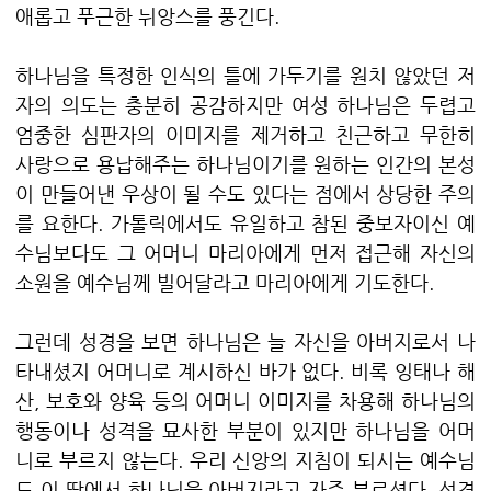
애롭고 푸근한 뉘앙스를 풍긴다.
하나님을 특정한 인식의 틀에 가두기를 원치 않았던 저
자의 의도는 충분히 공감하지만 여성 하나님은 두렵고
엄중한 심판자의 이미지를 제거하고 친근하고 무한히
사랑으로 용납해주는 하나님이기를 원하는 인간의 본성
이 만들어낸 우상이 될 수도 있다는 점에서 상당한 주의
를 요한다. 가톨릭에서도 유일하고 참된 중보자이신 예
수님보다도 그 어머니 마리아에게 먼저 접근해 자신의
소원을 예수님께 빌어달라고 마리아에게 기도한다.
그런데 성경을 보면 하나님은 늘 자신을 아버지로서 나
타내셨지 어머니로 계시하신 바가 없다. 비록 잉태나 해
산, 보호와 양육 등의 어머니 이미지를 차용해 하나님의
행동이나 성격을 묘사한 부분이 있지만 하나님을 어머
니로 부르지 않는다. 우리 신앙의 지침이 되시는 예수님
도 이 땅에서 하나님을 아버지라고 자주 부르셨다. 성경