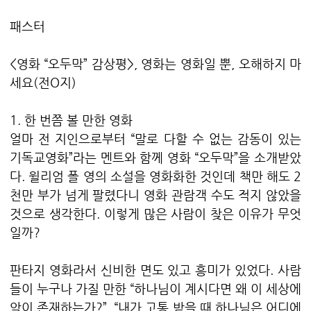
패스터
<영화 “오두막” 감상평>, 영화는 영화일 뿐, 오해하지 마
세요(전O지)
1. 한 번쯤 볼 만한 영화
얼마 전 지인으로부터 “말로 다할 수 없는 감동이 있는
기독교영화”라는 멘트와 함께 영화 “오두막”을 소개받았
다. 윌리엄 폴 영의 소설을 영화화한 것인데 책만 해도 2
천만 부가 넘게 팔렸다니 영화 관람객 수도 적지 않았을
것으로 생각한다. 이렇게 많은 사람이 찾은 이유가 무엇
일까?
판타지 영화라서 신비한 면도 있고 흥미가 있었다. 사람
들이 누구나 가질 만한 “하나님이 계시다면 왜 이 세상에
악이 존재하는가?”, “내가 고통 받을 때 하나님은 어디에