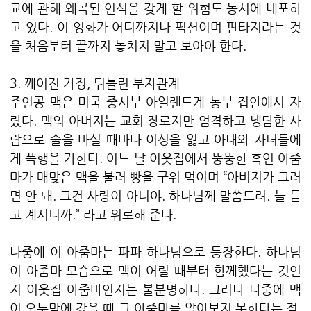
교에 관해 왜곡된 인식을 갖게 할 위험도 동시에 내포하
고 있다. 이 영화가 어디까지나 픽션이며 판타지라는 것
을 처음부터 끝까지 놓치지 말고 보아야 한다.
3. 깨어진 가정, 뒤틀린 부자관계
주인공 맥은 미국 중서부 아일랜드계 농부 집안에서 자
랐다. 맥의 아버지는 교회 장로지만 엄격하고 냉담한 사
람으로 술을 마실 때마다 이성을 잃고 아내와 자녀들에
게 폭행을 가한다. 어느 날 이웃집에서 뚱뚱한 흑인 아줌
마가 매맞은 맥을 불러 빵을 구워 먹이며 “아버지가 그러
면 안 돼. 그건 사랑이 아니야. 하나님께 말씀드려. 늘 듣
고 계시니까.” 라고 위로해 준다.
나중에 이 아줌마는 파파 하나님으로 등장한다. 하나님
이 아줌마 모습으로 맥이 어릴 때부터 함께했다는 것인
지 이웃집 아줌마인지는 불분명하다. 그러나 나중에 맥
이 오두막에 갔을 때 그 아줌마를 알아보지 못한다는 점,