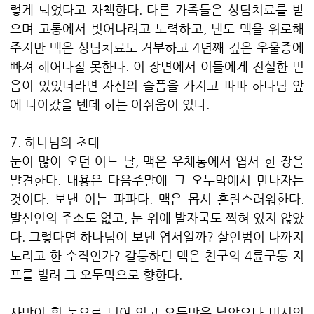
렇게 되었다고 자책한다. 다른 가족들은 상담치료를 받
으며 고통에서 벗어나려고 노력하고, 낸도 맥을 위로해
주지만 맥은 상담치료도 거부하고 4년째 깊은 우울증에
빠져 헤어나질 못한다. 이 장면에서 이들에게 진실한 믿
음이 있었더라면 자신의 슬픔을 가지고 파파 하나님 앞
에 나아갔을 텐데 하는 아쉬움이 있다.
7. 하나님의 초대
눈이 많이 오던 어느 날, 맥은 우체통에서 엽서 한 장을
발견한다. 내용은 다음주말에 그 오두막에서 만나자는
것이다. 보낸 이는 파파다. 맥은 몹시 혼란스러워한다.
발신인의 주소도 없고, 눈 위에 발자국도 찍혀 있지 않았
다. 그렇다면 하나님이 보낸 엽서일까? 살인범이 나까지
노리고 한 수작인가? 갈등하던 맥은 친구의 4륜구동 지
프를 빌려 그 오두막으로 향한다.
사방이 흰 눈으로 덮여 있고 오두막은 낡았으나 미시의