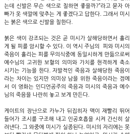
는데 신발은 무슨 색으로 칠하면 좋을까?”라고 묻자 아
빠가 옷 색깔에 맞추는 게 좋겠다고 답한다. 그래서 미시
는 붉은 색으로 신발을 칠한다.
붉은 색이 강조되는 것은 곧 미시가 살해당하면서 흘리
게 될 피를 암시할 수 있다. 이 역시 주님의 피와 미시의
죽음이 흘리는 피를 무의식중에 동일시하게 만듦으로써
예수님의 고귀한 보혈의 의미와 가치를 현격하게 축소
시키는 기능을 한다. 자발적인 죽음과 살해당한 죽음이
라는 차이는 있지만 의미상 남을 위한 죽음이라는 점에
서 이 영화는 인디언공주의 죽음과 미시의 죽음과 예수
님의 죽음을 나란히 놓고 보게 만든다.
케이트의 장난으로 카누가 뒤집히자 맥이 재빨리 뛰어
들어가 조시를 구조해 내고 인공호흡을 시켜 간신히 살
려낸다. 그 와중에 미시가 실종된다. 미시의 자리에는 못