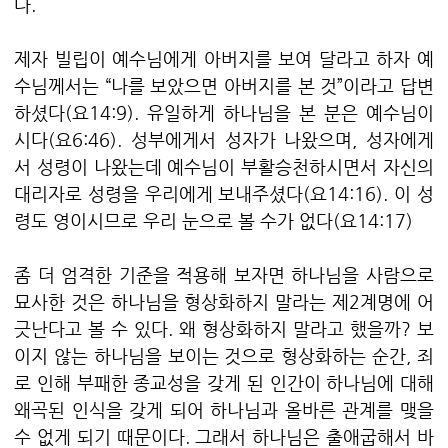
다.
제자 빌립이 예수님에게 아버지를 보여 달라고 하자 예
수님께서는 “나를 보았으면 아버지를 본 것”이라고 답변
하셨다(요14:9). 유일하게 하나님을 본 분은 예수님이
시다(요6:46). 성부에게서 성자가 나왔으며, 성자에게
서 성령이 나왔는데 예수님이 부활승천하시면서 자신의
대리자로 성령을 우리에게 보내주셨다(요14:16). 이 성
령도 영이시므로 우리 눈으로 볼 수가 없다(요14:17)
좀 더 엄격한 기준을 적용해 보자면 하나님을 사람으로
묘사한 것은 하나님을 형상화하지 말라는 제2계명에 어
긋난다고 볼 수 있다. 왜 형상화하지 말라고 했을까? 보
이지 않는 하나님을 보이는 것으로 형상화하는 순간, 죄
로 인해 부패한 종교성을 갖게 된 인간이 하나님에 대해
왜곡된 인식을 갖게 되어 하나님과 올바른 관계를 맺을
수 없게 되기 때문이다. 그래서 하나님은 출애굽해서 바