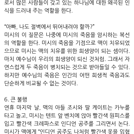
로서 많은 사람들이 갖고 있는 하나님에 대한 왜곡된 인
식을 드러내 주는 역할을 한다.
“아빠, 나도 절벽에서 뛰어내려야 할까?”
미시의 이 질문은 나중에 미시의 죽음을 암시하는 복선
의 역할을 한다. 미시의 죽음을 기점으로 맥이 치유되었
으므로 미시는 맥의 치유를 위한 희생양이 되는 셈이다.
마치 예수님이 우리의 희생양이 되신 것처럼. 그래서 자
연스럽게 두 죽음이 병치되는 것으로 받아들일 수 있다.
하지만 예수님의 죽음은 인간의 어떤 희생적 죽음과도
단순하게 비교될 수 없는 것이다.
6. 큰 불행
연휴 마지막 날, 맥의 아들 조시와 딸 케이트는 카누를
타고 놀고, 미시는 텐트 앞 벤치에 앉아 빨간색 원피스를
입고 빨간색 크레파스로 인디언 공주를 그리면서 논다.
미시가 맥에게 “인디언 공주도 나처럼 빨간색 옷을 입혔