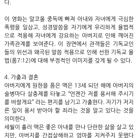
다.
이 영화는 알코올 중독에 빠져 아내와 자녀에게 극심한
폭행을 일삼고, 성경말씀을 자기에게 유리하게 율법적
으로 적용해 자녀에게 강요하는 아버지로 인해 깨어진
가족관계를 보여준다. 이 장면에서 관객들은 기독교인
들의 위선과 왜곡된 말씀 적용으로 인해 선한 기독교 율
법(롬7:12)에 대해 부정적인 이미지를 갖게 될 수 있다.
4. 가출과 결혼
아버지에게 원한을 품은 맥은 13세 되던 해에 아버지의
술병마다 살충제를 타놓고 “언젠간 저를 용서해 주시기
를 바랄게요” 라는 편지를 남기고 가출한다. 자기가 저지
른 일이 용서 받아야 할 죄라는 것을 알고 있다는 것을
의미한다.
세월이 흘러 맥은 좋은 아내를 만나 단란한 삶을 살고 있
지만, 아버지를 간접살해하고 엄마를 지켜주지 못했다