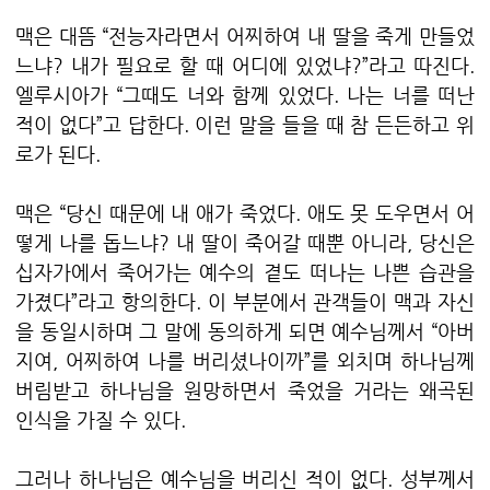
맥은 대뜸 “전능자라면서 어찌하여 내 딸을 죽게 만들었
느냐? 내가 필요로 할 때 어디에 있었냐?”라고 따진다.
엘루시아가 “그때도 너와 함께 있었다. 나는 너를 떠난
적이 없다”고 답한다. 이런 말을 들을 때 참 든든하고 위
로가 된다.
맥은 “당신 때문에 내 애가 죽었다. 애도 못 도우면서 어
떻게 나를 돕느냐? 내 딸이 죽어갈 때뿐 아니라, 당신은
십자가에서 죽어가는 예수의 곁도 떠나는 나쁜 습관을
가졌다”라고 항의한다. 이 부분에서 관객들이 맥과 자신
을 동일시하며 그 말에 동의하게 되면 예수님께서 “아버
지여, 어찌하여 나를 버리셨나이까”를 외치며 하나님께
버림받고 하나님을 원망하면서 죽었을 거라는 왜곡된
인식을 가질 수 있다.
그러나 하나님은 예수님을 버리신 적이 없다. 성부께서