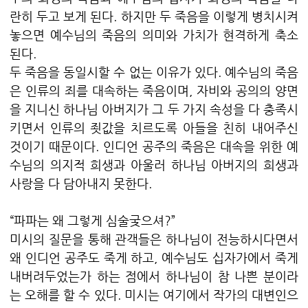
란히 두고 보게 된다. 하지만 두 죽음을 이렇게 병치시켜
놓으면 예수님의 죽음의 의미와 가치가 현격하게 축소
된다.
두 죽음을 동일시할 수 없는 이유가 있다. 예수님의 죽음
은 인류의 죄를 대속하는 죽음이며, 자비와 공의의 양면
을 지니신 하나님 아버지가 그 두 가지 속성을 다 충족시
키면서 인류의 죗값을 치르도록 아들을 친히 내어주신
것이기 때문이다. 인디언 공주의 죽음은 대속을 위한 예
수님의 의지적 희생과 아울러 하나님 아버지의 희생과
사랑을 다 담아내지 못한다.
“파파는 왜 그렇게 심술궂으셔?”
미시의 질문을 통해 관객들은 하나님이 전능하시다면서
왜 인디언 공주도 죽게 하고, 예수님도 십자가에서 죽게
내버려두었는가 하는 점에서 하나님이 참 나쁜 분이라
는 오해를 할 수 있다. 미시는 여기에서 작가의 대변인으