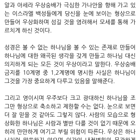
알과 아세라 우상숭배가 극심한 가나안을 향해 가고 있
는 이스라엘 백성들에게 당신을 눈에 보이는 형상으로
만들어 우상화하며 섬길 것을 염려해서 모세를 통해 가
르치게 하신 것이다.
성경은 볼 수 없는 하나님을 볼 수 있는 존재로 만들어
하나님에 대한 왜곡된 생각을 갖게 만들고 하나님 대신
의지하게 되는 모든 것이 우상이라고 말한다. 우상숭배
금지를 10계명 중 1,2계명에 명시한 사실은 하나님이
그것을 가장 중요하게 다루고 있음을 말해준다.
그리고 영이시며 우주보다 크고 광대하신 하나님을 조
그만 형상으로 축소하고 제한할 수는 없다. 눈으로 보면
더 잘 믿을 것 같아도 그렇지 않다. 사람의 모습으로 형
상화한 하나님은 사람과 별반 다를 것이 없기 때문에 오
히려 만만하게 여기고 부릴 위험이 따른다. 우상은 하나
님처럼 말씀하지 않으며 인간의 내적변화와 무관하게