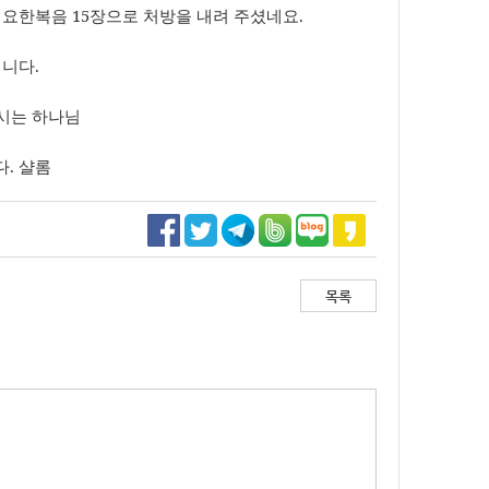
 요한복음
15
장으로 처방을 내려 주셨네요
.
입니다
.
시는 하나님
다
.
샬롬
목록