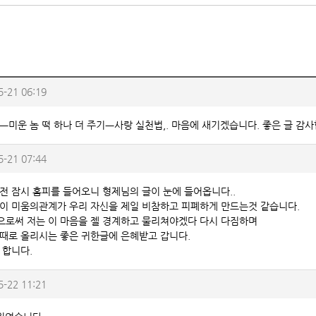
5-21 06:19
ㅡ미운 놈 떡 하나 더 주기ㅡ사랑 실천법,. 마음에 새기겠습니다. 좋은 글 감
5-21 07:44
전 잠시 홈피를 들어오니 형제님의 글이 눈에 들어옵니다..
이 미움의관계가 우리 자신을 제일 비참하고 피폐하게 만드는것 같습니다.
로써 저는 이 마음을 젤 경계하고 물리쳐야겠다 다시 다짐하며
때로 올리시는 좋은 귀한글에 은혜받고 갑니다.
 합니다.
5-22 11:21