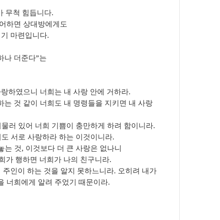
가 무척 힘듭니다
.
싫어하면 상대방에게도
지기 마련입니다
.
하나 더준다”
는
사랑하였으니 너희는 내 사랑 안에 거하라
.
하는 것 같이 너희도 내 명령들을 지키면 내 사랑
 머물러 있어 너희 기쁨이 충만하게 하려 함이니라
.
너희도 서로 사랑하라 하는 이것이니라
.
놓는 것
,
이것보다 더 큰 사랑은 없나니
희가 행하면 너희가 나의 친구니라
.
 주인이 하는 것을 알지 못하느니라
.
오히려 내가
것을 너희에게 알려 주었기 때문이라
.