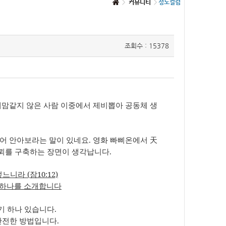
커뮤니티
성도컬럼
조회수 : 15378
내맘같지 않은 사람 이중에서 제비뽑아 공동체 생
끌어 안아보라는 말이 있네요
.
영화 빠삐온에서
天
신뢰를 구축하는 장면이 생각납니다
.
 덮느니라
(
잠
10:12)
 하나를 소개합니다
기 하나 있습니다
.
안전한 방법입니다
.