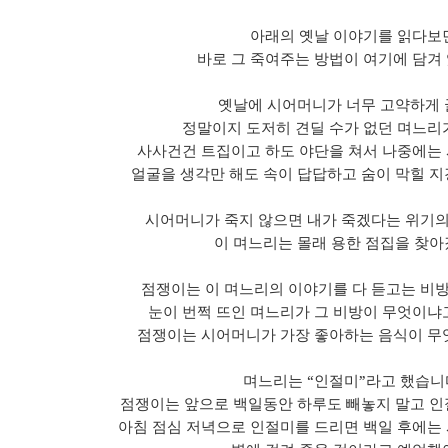
아래의 옛날 이야기를 읽다보
바로 그 죽여주는 방법이 여기에 담겨
옛날에 시어머니가 너무 고약하게
정말이지 도저히 견딜 수가 없던 며느리
사사건건 트집이고 하도 야단을 쳐서 나중에는
얼굴을 생각만 해도 속이 답답하고 숨이 막힐 
시어머니가 죽지 않으면 내가 죽겠다는 위기
이 며느리는 몰래 용한 점집을 찾
점쟁이는 이 며느리의 이야기를 다 듣고는 비
눈이 번쩍 뜨인 며느리가 그 비방이 무엇이냐
점쟁이는 시어머니가 가장 좋아하는 음식이 
며느리는
“인절미”
라고 했습니
점쟁이는 앞으로 백일동안 하루도 빼놓지 말고 
아침 점심 저녁으로 인절미를 드리면 백일 후에는