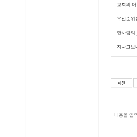
교회의 머
우선순위를
한사람의
지나고보니
이전
내용을 입력