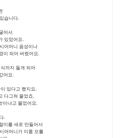
면
 있습니다
.
 굴어서
가 있었어요
.
 시어머니 음성이나
지경이 되어 버렸어요
.
의식까지 들게 되어
아갔어요
.
방이 있다고 했지요
.
고 다그쳐 물었죠
.
무엇이냐고 물었어요
.
다
.
인절미를 새로 만들어서
 시어머니가 이름 모를