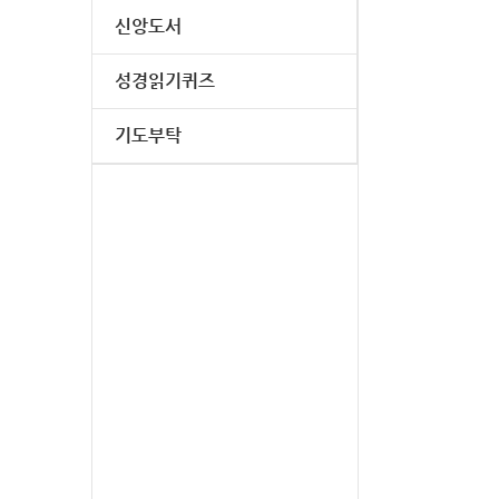
신앙도서
성경읽기퀴즈
기도부탁