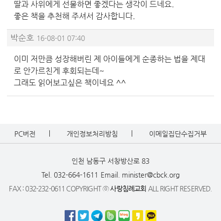
딸과 사위에게 선물하면 좋겠다는 생각이 드네요.
좋은 책을 추천해 주셔서 감사합니다.
박순호
16-08-01 07:40
이미 저만큼 성장해버린 제 아이들에게 순종하는 법을 제대
로 안가르친게 후회되는데~
그래도 읽어보고싶은 책이네요 ^^
PC버전
개인정보처리방침
이메일집단수집거부
인천 남동구 서창방산로 83
Tel. 032-664-1611
Email. minister@cbck.org
FAX : 032-232-0611 COPYRIGHT ⓒ
사랑침례교회
ALL RIGHT RESERVED.