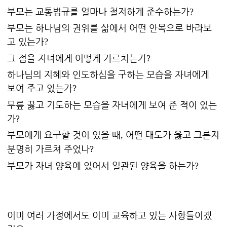
부모는 교통법규를 얼마나 철저하게 준수하는가
?
부모는 하나님의 권위를 삶에서 어떤 안목으로 바라보
고 있는가
?
그 점을 자녀에게 어떻게 가르치는가
?
하나님의 지혜와 인도하심을 구하는 모습을 자녀에게
보여 주고 있는가
?
무릎 꿇고 기도하는 모습을 자녀에게 보여 준 적이 있는
가
?
부모에게 요구할 것이 있을 때
어떤 태도가 옳고 그른지
,
분명히 가르쳐 주었나
?
부모가 자녀 양육에 있어서 일관된 양육을 하는가
?
이미 여러 가정에서도 이미 교육하고 있는 사항들이겠