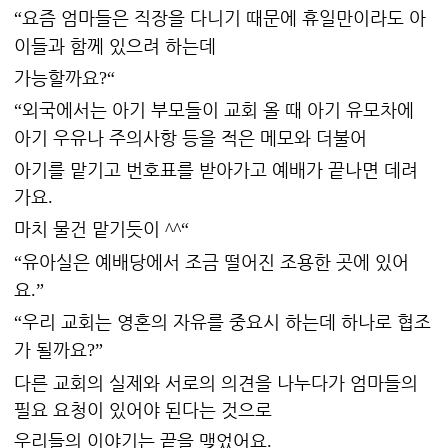
요즘 엄마들은 직장을 다니기 때문에 휴일만이라도 아
“
이들과 함께 있으려 하는데
가능할까요
?“
외국에서는 아기 부모들이 교회 올 때 아기 유모차에
“
아기 우유나 주의사항 등을 적은 메모와 더불어
아기를 맡기고 번호표를 받아가고 예배가 끝나면 데려
가요
.
마치 물건 맡기듯이
^^“
유아실은 예배당에서 조금 떨어진 조용한 곳에 있어
“
요
.”
우리 교회는 영혼의 자유를 중요시 하는데 하나로 협조
“
가 될까요
?”
다른 교회의 실제와 서로의 의견을 나누다가 엄마들의
필요 요청이 있어야 된다는 것으로
우리들의 이야기는 끝을 맺었어요
.