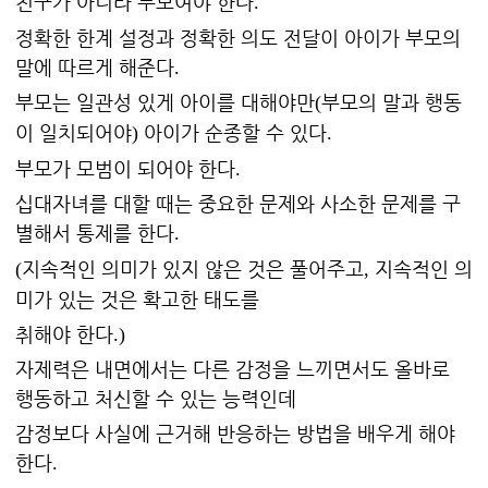
친구가 아니라 부모여야 한다
.
정확한 한계 설정과 정확한 의도 전달이 아이가 부모의
말에 따르게 해준다
.
부모는 일관성 있게 아이를 대해야만
부모의 말과 행동
(
이 일치되어야
아이가 순종할 수 있다
)
.
부모가 모범이 되어야 한다
.
십대자녀를 대할 때는 중요한 문제와 사소한 문제를 구
별해서 통제를 한다
.
지속적인 의미가 있지 않은 것은 풀어주고
지속적인 의
(
,
미가 있는 것은 확고한 태도를
취해야 한다
.)
자제력은 내면에서는 다른 감정을 느끼면서도 올바로
행동하고 처신할 수 있는 능력인데
감정보다 사실에 근거해 반응하는 방법을 배우게 해야
한다
.