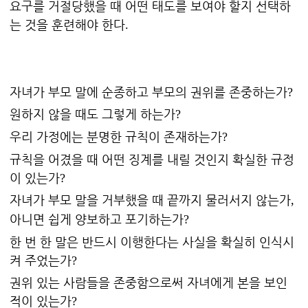
요구를 거절당했을 때 어떤 태도를 보여야 할지 선택하
는 것을 훈련해야 한다
.
자녀가 부모 말에 순종하고 부모의 권위를 존중하는가
?
원하지 않을 때도 그렇게 하는가
?
우리 가정에는 분명한 규칙이 존재하는가
?
규칙을 어겼을 때 어떤 징계를 내릴 것인지 확실한 규정
이 있는가
?
자녀가 부모 말을 거부했을 때 끝까지 물러서지 않는가
,
아니면 쉽게 양보하고 포기하는가
?
한 번 한 말은 반드시 이행한다는 사실을 확실히 인식시
켜 주었는가
?
권위 있는 사람들을 존중함으로써 자녀에게 본을 보인
적이 있는가
?