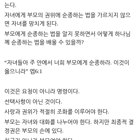
는다
.
자녀에게 부모의 권위에 순종하는 법을 가르치지 않으
면 자녀를 망치게 된다
.
부모에게 순종하는 법을 알지 못하면서 어떻게 하나님
께 순종하는 법을 배울 수 있을까
?
자녀들아 주 안에서 너희 부모에게 순종하라
이것이
“
.
옳으니라
엡
”
6:1
이것은 요청이 아니라 명령이다
.
선택사항이 아닌 것이다
.
사랑과 권위가 적절히 조화를 이루어야 한다
.
부모는 자녀와 대화를 나누어야 한다
하지만 최종적 결
.
정권은 부모의 손에 있다
.