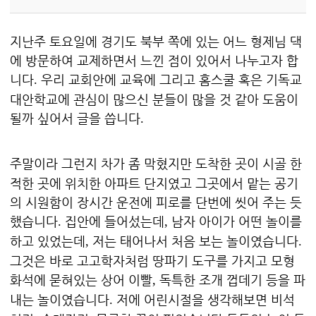
지난주 토요일에 경기도 북부 쪽에 있는 어느 형제님 댁
에 방문하여 교제하면서 느낀 점이 있어서 나누고자 합
니다
우리 교회안에 교육에 그리고 홈스쿨 혹은 기독교
.
대안학교에 관심이 많으신 분들이 많을 것 같아 도움이
될까 싶어서 글을 씁니다
.
주말이라 그런지 차가 좀 막혔지만 도착한 곳이 시골 한
적한 곳에 위치한 아파트 단지였고 그곳에서 맡는 공기
의 시원함이 장시간 운전에 피로를 단번에 씻어 주는 듯
했습니다
집안에 들어섰는데
남자 아이가 어떤 놀이를
.
,
하고 있었는데
저는 태어나서 처음 보는 놀이였습니다
,
.
그것은 바로 고고학자처럼 땅파기 도구를 가지고 모형
화석에 묻혀있는 상어 이빨
독특한 조개 껍데기 등을 파
,
내는 놀이였습니다
저에 어린시절을 생각해보면 비석
.