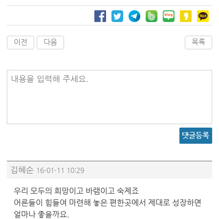
이전
다음
목록
내용을 입력해 주세요.
댓글등록
김혜순
16-01-11 10:29
우리 모두의 희망이고 바램이고 숙제죠
어른들이 힘들여 마련해 놓은 편한곳에서 제대로 성장하면
얼마나 좋을까요.