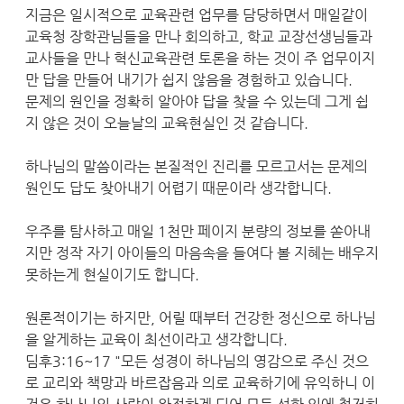
지금은 일시적으로 교육관련 업무를 담당하면서 매일같이
교육청 장학관님들을 만나 회의하고, 학교 교장선생님들과
교사들을 만나 혁신교육관련 토론을 하는 것이 주 업무이지
만 답을 만들어 내기가 쉽지 않음을 경험하고 있습니다.
문제의 원인을 정확히 알아야 답을 찾을 수 있는데 그게 쉽
지 않은 것이 오늘날의 교육현실인 것 같습니다.
하나님의 말씀이라는 본질적인 진리를 모르고서는 문제의
원인도 답도 찾아내기 어렵기 때문이라 생각합니다.
우주를 탐사하고 매일 1천만 페이지 분량의 정보를 쏟아내
지만 정작 자기 아이들의 마음속을 들여다 볼 지혜는 배우지
못하는게 현실이기도 합니다.
원론적이기는 하지만, 어릴 때부터 건강한 정신으로 하나님
을 알게하는 교육이 최선이라고 생각합니다.
딤후3:16~17 "모든 성경이 하나님의 영감으로 주신 것으
로 교리와 책망과 바르잡음과 의로 교육하기에 유익하니 이