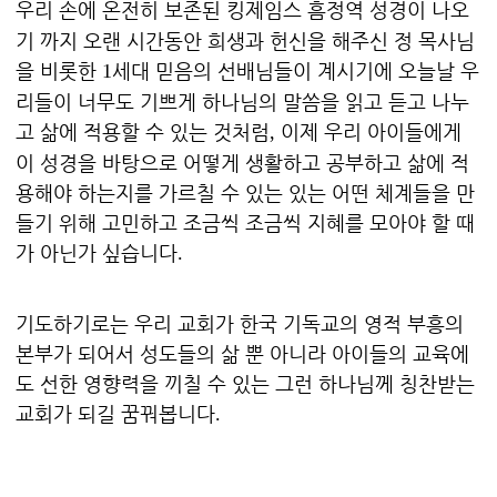
우리 손에 온전히 보존된 킹제임스 흠정역 성경이 나오
기 까지 오랜 시간동안 희생과 헌신을 해주신 정 목사님
을 비롯한
세대 믿음의 선배님들이 계시기에 오늘날 우
1
리들이 너무도 기쁘게 하나님의 말씀을 읽고 듣고 나누
고 삶에 적용할 수 있는 것처럼
이제 우리 아이들에게
,
이 성경을 바탕으로 어떻게 생활하고 공부하고 삶에 적
용해야 하는지를 가르칠 수 있는 있는 어떤 체계들을 만
들기 위해 고민하고 조금씩 조금씩 지혜를 모아야 할 때
가 아닌가 싶습니다
.
기도하기로는 우리 교회가 한국 기독교의 영적 부흥의
본부가 되어서 성도들의 삶 뿐 아니라 아이들의 교육에
도 선한 영향력을 끼칠 수 있는 그런 하나님께 칭찬받는
교회가 되길 꿈꿔봅니다
.