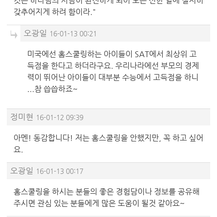
것은 하나님의 사람이 완전하게 되어 모든 선한 일에 철저히
갖추어지게 하려 함이라."
오광일
16-01-13 00:21
미국에선 홈스쿨링하는 아이들이 SAT에서 최상위 고
득점을 한다고 하더라구요. 우리나라에선 부모의 경제
력이 뛰어난 아이들이 대부분 수능에서 고득점을 하니
...참 씁씁하죠~
정미현
16-01-12 09:39
아멘! 동감합니다! 저는 홈스쿨링을 안했지만, 꼭 하고 싶어
요.
오광일
16-01-13 00:17
홈스쿨링을 하시는 분들의 좋은 경험담이나 정보를 공유해
주시면 관심 있는 분들에게 많은 도움이 될것 같아요~