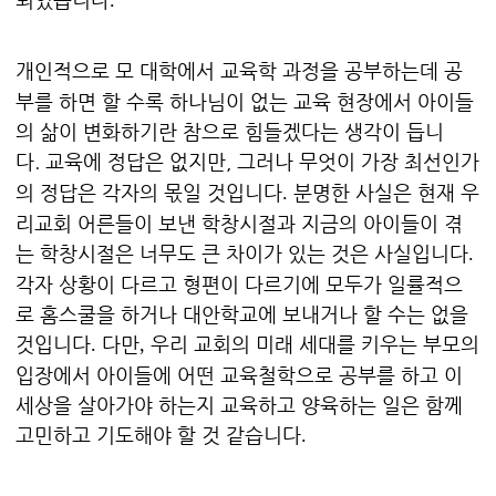
.
개인적으로 모 대학에서 교육학 과정을 공부하는데 공
부를 하면 할 수록 하나님이 없는 교육 현장에서 아이들
의 삶이 변화하기란 참으로 힘들겠다는 생각이 듭니
다. 교육에 정답은 없지만,
그러나 무엇이 가장 최선인가
의 정답은 각자의 몫일 것입니다
분명한 사실은 현재 우
.
리교회 어른들이 보낸 학창시절과 지금의 아이들이 겪
는 학창시절은 너무도 큰 차이가 있는 것은 사실입니다
.
각자 상황이 다르고 형편이 다르기에 모두가 일률적으
로 홈스쿨을 하거나 대안학교에 보내거나 할 수는 없을
것입니다
다만
우리 교회의 미래 세대를 키우는 부모의
.
,
입장에서 아이들에 어떤 교육철학으로 공부를 하고 이
세상을 살아가야 하는지 교육하고 양육하는 일은 함께
고민하고 기도해야 할 것 같습니다
.