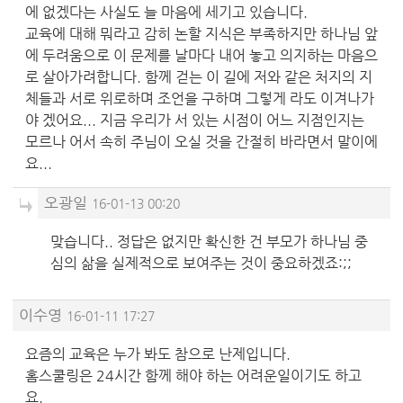
에 없겠다는 사실도 늘 마음에 세기고 있습니다.
교육에 대해 뭐라고 감히 논할 지식은 부족하지만 하나님 앞
에 두려움으로 이 문제를 날마다 내어 놓고 의지하는 마음으
로 살아가려합니다. 함께 걷는 이 길에 저와 같은 처지의 지
체들과 서로 위로하며 조언을 구하며 그렇게 라도 이겨나가
야 겠어요... 지금 우리가 서 있는 시점이 어느 지점인지는
모르나 어서 속히 주님이 오실 것을 간절히 바라면서 말이에
요...
오광일
16-01-13 00:20
맞습니다.. 정답은 없지만 확신한 건 부모가 하나님 중
심의 삶을 실제적으로 보여주는 것이 중요하겠죠:;;
이수영
16-01-11 17:27
요즘의 교육은 누가 봐도 참으로 난제입니다.
홈스쿨링은 24시간 함께 해야 하는 어려운일이기도 하고
요.