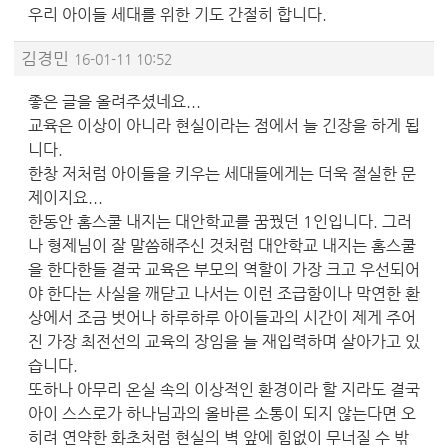
우리 아이들 세대를 위한 기도 간절히 합니다.
김경민
16-01-11 10:52
좋은 글을 올려주셨네요...
교육은 이상이 아니라 현실이라는 점에서 늘 긴장을 하게 됩
니다.
한창 저처럼 아이들을 키우는 세대들에게는 더욱 절실한 문
제이지요...
한동안 홈스쿨 내지는 대안학교를 꿈꿨던 1인입니다. 그러
나 형제님이 잘 말씀해주신 것처럼 대안학교 내지는 홈스쿨
을 한다한들 결국 교육은 부모의 역할이 가장 크고 우선되어
야 한다는 사실을 깨닫고 나서는 이런 조급함이나 막연한 환
상에서 조금 벗어나 하루하루 아이들과의 시간이 제게 주어
진 가장 최전선의 교육의 장임을 늘 재입력하며 살아가고 있
습니다.
또하나 아무리 온실 속의 이상적인 환경이라 할 지라도 결국
아이 스스로가 하나님과의 올바른 소통이 되지 않는다면 오
히려 연약한 화초처럼 현실의 벽 앞에 힘없이 무너질 수 밖