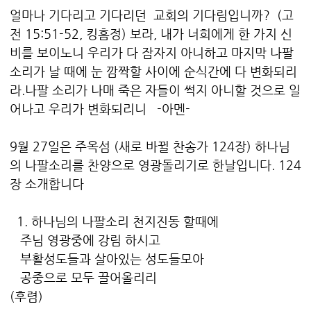
얼마나 기다리고 기다리던 교회의 기다림입니까? (고
전 15:51-52, 킹흠정) 보라, 내가 너희에게 한 가지 신
비를 보이노니 우리가 다 잠자지 아니하고 마지막 나팔
소리가 날 때에 눈 깜짝할 사이에 순식간에 다 변화되리
라.나팔 소리가 나매 죽은 자들이 썩지 아니할 것으로 일
어나고 우리가 변화되리니 -아멘-
9월 27일은 주옥섬 (새로 바뀔 찬송가 124장) 하나님
의 나팔소리를 찬양으로 영광돌리기로 한날입니다. 124
장 소개합니다
1. 하나님의 나팔소리 천지진동 할때에
주님 영광중에 강림 하시고
부활성도들과 살아있는 성도들모아
공중으로 모두 끌어올리리
(후렴)