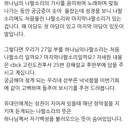
하나님의 나팔소리의 가사를 음미하며 노래하며 맞춰
나가는 동안 궁금증이 솟아 올랐는데 성경을 보니 나팔
소리에도 처음울린 나팔소리와 마지막나팔소리가 있는
겁니다. 왜 아담도 첫 아담이 있고 마지막 아담이 있듯이
말입니다.
그렇다면 우리가 27일 부를 하나님의나팔소리는 처음
나팔소리 일까요? 마지막나팔소리일까요? 자세한 내용
은 cbck 고린도전후서 25번 강해설교 후반부에 답을 주
시고 계십니다.
궁금해야 찾게 되는 우리네 섣부른 넉넉함을 이번기회
에 같이 고백하며 들추어 보시기를 추천 드려봅니다.
유대인에게는 성전이 지어져 있을때 매년 장막절을 지
키며 듣게되는 나팔소리의 뜻은
하나님께서 자기백성을 불러모으는 뜻이 숨어있답니다.