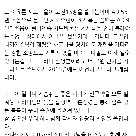
그 이유론 사도바울이 고전15장을 쓸때는아마 AD 55
년 쯔음으로 본다면 사도요한이 계시록을 쓸때는 AD 9
6년 쯔음이 될터인즉 사도바울은 계시록을 전혀 볼래야
볼수없는 상태에서 이글을 썼을거라는 겁니다. 그뿐입
니까? 주님의 재림은 사도바울 당시에도 재림을 기다리
는 강한 소망으로 기록 되였을 마지막 나팔로 이해 될수
있다는겁니다. 그러나 한영혼이라도 더 구원 받기를 기
다리시는 주님께서 2015년에도 여전히 기다리고 계십
니다.
아~ 이 얼마나 가슴뛰는 좋은 시기에 신구약을 모두 펼
쳐놓고 하나님의 뜻을 흠정역 바른성경을 통해 알수 있
는 축복이 우리 손위에 올려져 있다니......
참 좋으신 우리 하나님께 감사와 영광과 찬양을 올립니
다.
하나님께서 예비하신 신비의 그날을 여러분과 함께 사