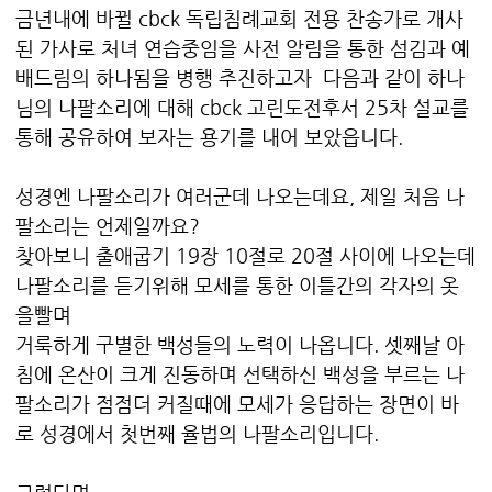
금년내에 바뀔 cbck 독립침례교회 전용 찬송가로 개사
된 가사로 처녀 연습중임을 사전 알림을 통한 섬김과 예
배드림의 하나됨을 병행 추진하고자 다음과 같이 하나
님의 나팔소리에 대해 cbck 고린도전후서 25차 설교를
통해 공유하여 보자는 용기를 내어 보았읍니다.
성경엔 나팔소리가 여러군데 나오는데요, 제일 처음 나
팔소리는 언제일까요?
찾아보니 출애굽기 19장 10절로 20절 사이에 나오는데
나팔소리를 듣기위해 모세를 통한 이틀간의 각자의 옷
을빨며
거룩하게 구별한 백성들의 노력이 나옵니다. 셋째날 아
침에 온산이 크게 진동하며 선택하신 백성을 부르는 나
팔소리가 점점더 커질때에 모세가 응답하는 장면이 바
로 성경에서 첫번째 율법의 나팔소리입니다.