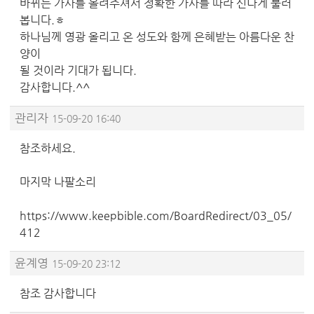
바뀌는 가사를 올려주셔서 정확한 가사를 따라 신나게 불러
봅니다.ㅎ
하나님께 영광 올리고 온 성도와 함께 은혜받는 아름다운 찬
양이
될 것이라 기대가 됩니다.
감사합니다.^^
관리자
15-09-20 16:40
참조하세요.
마지막 나팔소리
https://www.keepbible.com/BoardRedirect/03_05/
412
윤계영
15-09-20 23:12
참조 감사합니다