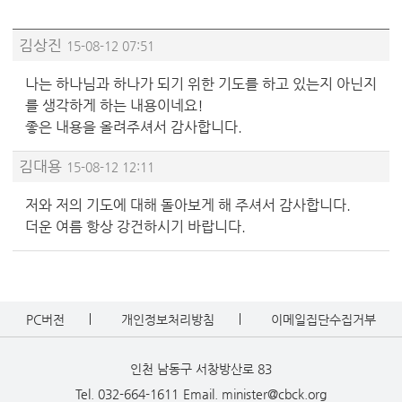
김상진
15-08-12 07:51
나는 하나님과 하나가 되기 위한 기도를 하고 있는지 아닌지
를 생각하게 하는 내용이네요!
좋은 내용을 올려주셔서 감사합니다.
김대용
15-08-12 12:11
저와 저의 기도에 대해 돌아보게 해 주셔서 감사합니다.
더운 여름 항상 강건하시기 바랍니다.
PC버전
개인정보처리방침
이메일집단수집거부
인천 남동구 서창방산로 83
Tel. 032-664-1611
Email. minister@cbck.org