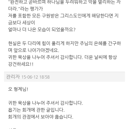
"완전하고 곧바르며 하나님을 두려워하고 악을 멀리하는 자
더라."라는 평가가
저를 포함한 모든 구원받은 그리스도인에게 해당한다면 지
금보다 세상이
얼마나 더 나은 모습이 되었을까요?
현실은 두 다리에 힘이 풀리게 하지만 주님의 은혜를 간구하
며 앞으로 나아가야겠네요.
귀한 묵상을 나누어 주셔서 감사합니다. 더운 날씨에 항상
강건하세요!!
관리자
15-06-12 18:58
오 형제님!
귀한 묵상을 나누어 주셔서 감사합니다.
욥기는 회개에 관한 글입니다.
회개의 관점에서 보아야 옳습니다.