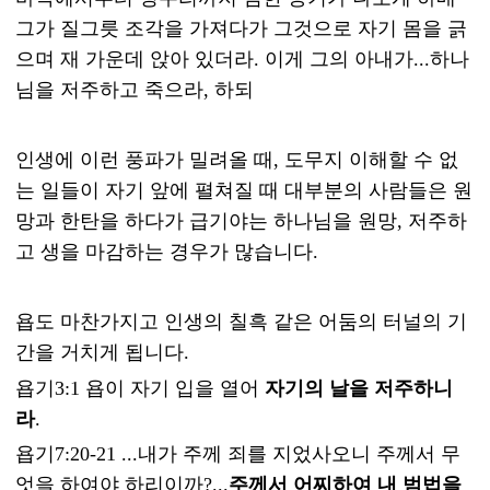
그가 질그릇 조각을 가져다가 그것으로 자기 몸을 긁
으며 재 가운데 앉아 있더라. 이게 그의 아내가...하나
님을 저주하고 죽으라, 하되
인생에 이런 풍파가 밀려올 때, 도무지 이해할 수 없
는 일들이 자기 앞에 펼쳐질 때 대부분의 사람들은 원
망과 한탄을 하다가 급기야는 하나님을 원망, 저주하
고 생을 마감하는 경우가 많습니다.
욥도 마찬가지고 인생의 칠흑 같은 어둠의 터널의 기
간을 거치게 됩니다.
욥기3:1 욥이 자기 입을 열어
자기의 날을 저주하니
라
.
욥기7:20-21 ...내가 주께 죄를 지었사오니 주께서 무
엇을 하여야 하리이까?...
주께서 어찌하여 내 범법을