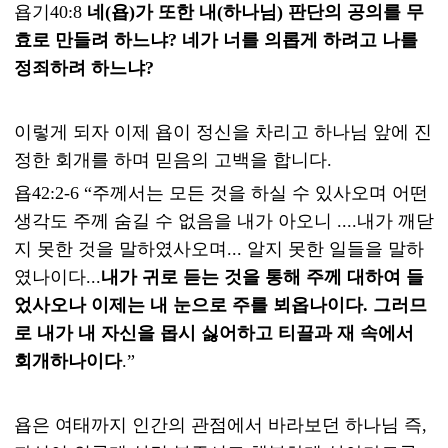
욥기40:8
네(욥)가 또한 내(하나님) 판단의 공의를 무
효로 만들려 하느냐? 네가 너를 의롭게 하려고 나를
정죄하려 하느냐?
이렇게 되자 이제 욥이 정신을 차리고 하나님 앞에 진
정한 회개를 하며 믿음의 고백을 합니다.
욥42:2-6 “주께서는 모든 것을 하실 수 있사오며 어떤
생각도 주께 숨길 수 없음을 내가 아오니 ....내가 깨닫
지 못한 것을 말하였사오며... 알지 못한 일들을 말하
였나이다...
내가 귀로 듣는 것을 통해 주께 대하여 들
었사오나 이제는 내 눈으로 주를 뵈옵나이다. 그러므
로 내가 내 자신을 몹시 싫어하고 티끌과 재 속에서
회개하나이다
.”
욥은 여태까지 인간의 관점에서 바라보던 하나님 즉,