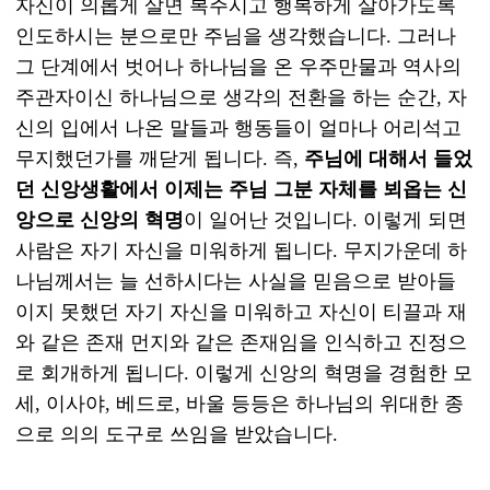
자신이 의롭게 살면 복주시고 행복하게 살아가도록
인도하시는 분으로만 주님을 생각했습니다. 그러나
그 단계에서 벗어나 하나님을 온 우주만물과 역사의
주관자이신 하나님으로 생각의 전환을 하는 순간, 자
신의 입에서 나온 말들과 행동들이 얼마나 어리석고
무지했던가를 깨닫게 됩니다. 즉,
주님에 대해서 들었
던 신앙생활에서 이제는 주님 그분 자체를 뵈옵는 신
앙으로 신앙의 혁명
이 일어난 것입니다. 이렇게 되면
사람은 자기 자신을 미워하게 됩니다. 무지가운데 하
나님께서는 늘 선하시다는 사실을 믿음으로 받아들
이지 못했던 자기 자신을 미워하고 자신이 티끌과 재
와 같은 존재 먼지와 같은 존재임을 인식하고 진정으
로 회개하게 됩니다. 이렇게 신앙의 혁명을 경험한 모
세, 이사야, 베드로, 바울 등등은 하나님의 위대한 종
으로 의의 도구로 쓰임을 받았습니다.