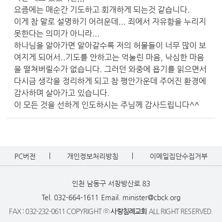
요즘에는 매순간 기도하고 회개하게 되는것 같습니다.
이게 참 말로 설명하기 어려운데... 죄에서 자유함을 누리지
못한다는 의미가 아니라...
하나님을 알아가면 알아갈수록 저의 허물들이 너무 많이 보
여지게 되어서..기도를 안하고는 억눌린 마음, 낙심한 마음
을 떨쳐버릴수가 없습니다. 그러던 와중에 욥기를 읽으면서
다시금 생각을 정리하게 되고 참 평안가운데 주어진 환경에
감사하며 살아가고 있습니다.
이 모든 것을 선하게 인도하시는 주님께 감사드립니다^^
PC버전
개인정보처리방침
이메일집단수집거부
인천 남동구 서창방산로 83
Tel. 032-664-1611
Email. minister@cbck.org
FAX : 032-232-0611 COPYRIGHT ⓒ
사랑침례교회
ALL RIGHT RESERVED.