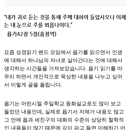
“내가 귀로 듣는 것을 통해
주께 대하여
들었사오나 이제
는 내 눈으로
주를 뵈옵나이다
.”
욥기42장 5절(흠정역)
요즘 성경읽기 밴드 모임에서 욥기를 읽으면서 인생
에 대해서 하나님의 자녀로 살아간다는 것에 대해서
생각하는 시간들을 가져보았습니다. 욥기 읽기를 마
무리 하면서 개인적으로 묵상한 내용을 나누고 싶어
서 이렇게 글을 올립니다.
욥기는 어린시절 주일학교 동화설교로도 많이 보고
들었던 내용인데, 실제로 욥기서 자체가 내용도 많고
그 안에 욥과 세친구의 대화의 수준의 상당히 철학적
인 내용들이 많기 때문에 깊이 파고 들면 이해하기 어