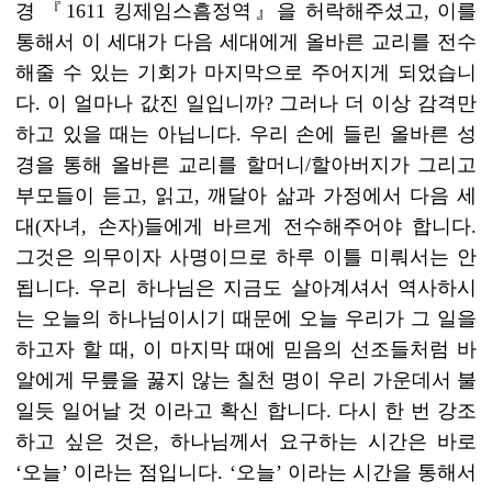
경 『1611 킹제임스흠정역』을 허락해주셨고, 이를
통해서 이 세대가 다음 세대에게 올바른 교리를 전수
해줄 수 있는 기회가 마지막으로 주어지게 되었습니
다. 이 얼마나 값진 일입니까? 그러나 더 이상 감격만
하고 있을 때는 아닙니다. 우리 손에 들린 올바른 성
경을 통해 올바른 교리를 할머니/할아버지가 그리고
부모들이 듣고, 읽고, 깨달아 삶과 가정에서 다음 세
대(자녀, 손자)들에게 바르게 전수해주어야 합니다.
그것은 의무이자 사명이므로 하루 이틀 미뤄서는 안
됩니다. 우리 하나님은 지금도 살아계셔서 역사하시
는 오늘의 하나님이시기 때문에 오늘 우리가 그 일을
하고자 할 때, 이 마지막 때에 믿음의 선조들처럼 바
알에게 무릎을 꿇지 않는 칠천 명이 우리 가운데서 불
일듯 일어날 것 이라고 확신 합니다. 다시 한 번 강조
하고 싶은 것은, 하나님께서 요구하는 시간은 바로
‘오늘’ 이라는 점입니다. ‘오늘’ 이라는 시간을 통해서