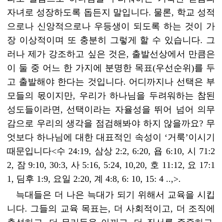
자녀로 성장하도록 돕든지 말입니다. 물론, 학교 성적
으로나 신앙적으로나 우등생이 되도록 하는 것이 가
장 이상적이며 또 충분히 그렇게 할 수 있습니다. 그
러나 제가 강조하고 싶은 것은, 출발선상에서 만큼은
이 둘 중 어느 한 가지에 분명한 목표(우선순위)를 두
고 출발해야 한다는 것입니다. 어디까지나 선택은 부
모들의 몫이지만, 우리가 하나님을 두려워하는 참된
성도들이라면, 선택이라는 자율성을 뛰어 넘어 의무
감으로 우리의 생각을 점검해봐야 하지 않을까요? 무
엇보다 하나님에 대한 대표적인 속성이 ‘거룩’이시기
때문입니다<수 24:19, 삼상 2:2, 6:20, 욥 6:10, 시 71:2
2, 잠 9:10, 30:3, 사 5:16, 5:24, 10,20, 호 11:12, 요 17:1
1, 딤후 1:9, 요일 2:20, 계 4:8, 6: 10, 15: 4 ..,>.
늑대들은 더 나은 늑대가 되기 위해서 교육을 시킵
니다. 그들의 교육 목표는, 더 사회적이고, 더 조직에