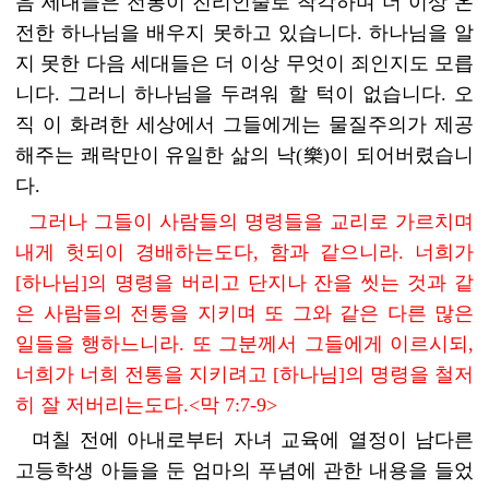
음 세대들은 전통이 진리인줄로 착각하며 더 이상 온
전한 하나님을 배우지 못하고 있습니다. 하나님을 알
지 못한 다음 세대들은 더 이상 무엇이 죄인지도 모릅
니다. 그러니 하나님을 두려워 할 턱이 없습니다. 오
직 이 화려한 세상에서 그들에게는 물질주의가 제공
해주는 쾌락만이 유일한 삶의 낙(樂)이 되어버렸습니
다.
그러나 그들이 사람들의 명령들을 교리로 가르치며
내게 헛되이 경배하는도다, 함과 같으니라. 너희가
[하나님]의 명령을 버리고 단지나 잔을 씻는 것과 같
은 사람들의 전통을 지키며 또 그와 같은 다른 많은
일들을 행하느니라. 또 그분께서 그들에게 이르시되,
너희가 너희 전통을 지키려고 [하나님]의 명령을 철저
히 잘 저버리는도다.<막 7:7-9>
며칠 전에 아내로부터 자녀 교육에 열정이 남다른
고등학생 아들을 둔 엄마의 푸념에 관한 내용을 들었