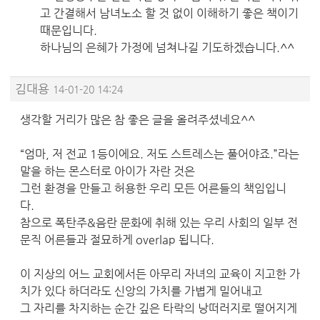
고 간결해서 남녀노소 할 것 없이 이해하기 좋은 책이기
때문입니다.
하나님의 은혜가 가정에 넘쳐나길 기도하겠습니다.^^
김대용
14-01-20 14:24
생각할 거리가 많은 참 좋은 글을 올려주셨네요^^
“엄마, 저 전교 1등이에요. 저도 스트레스는 풀어야죠.”라는
말을 하는 몬스터로 아이가 자란 것은
그런 환경을 만들고 허용한 우리 모든 어른들의 책임입니
다.
참으로 폭탄주&음란 문화에 취해 있는 우리 사회의 일부 전
문직 어른들과 절묘하게 overlap 됩니다.
이 지상의 어느 교회에서든 아무리 자녀의 교육이 지고한 가
치가 있다 하더라도 신앙의 가치를 가볍게 밀어내고
그 자리를 차지하는 순간 깊은 타락의 낭떠러지로 떨어지게