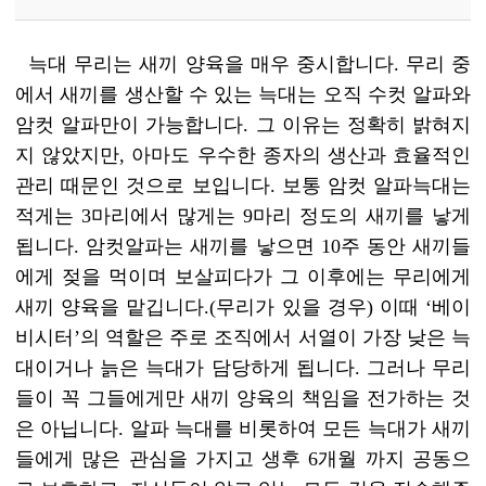
늑대 무리는 새끼 양육을 매우 중시합니다. 무리 중
에서 새끼를 생산할 수 있는 늑대는 오직 수컷 알파와
암컷 알파만이 가능합니다. 그 이유는 정확히 밝혀지
지 않았지만, 아마도 우수한 종자의 생산과 효율적인
관리 때문인 것으로 보입니다. 보통 암컷 알파늑대는
적게는 3마리에서 많게는 9마리 정도의 새끼를 낳게
됩니다. 암컷알파는 새끼를 낳으면 10주 동안 새끼들
에게 젖을 먹이며 보살피다가 그 이후에는 무리에게
새끼 양육을 맡깁니다.(무리가 있을 경우) 이때 ‘베이
비시터’의 역할은 주로 조직에서 서열이 가장 낮은 늑
대이거나 늙은 늑대가 담당하게 됩니다. 그러나 무리
들이 꼭 그들에게만 새끼 양육의 책임을 전가하는 것
은 아닙니다. 알파 늑대를 비롯하여 모든 늑대가 새끼
들에게 많은 관심을 가지고 생후 6개월 까지 공동으