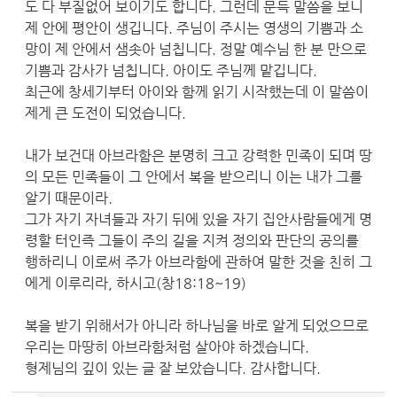
도 다 부질없어 보이기도 합니다. 그런데 문득 말씀을 보니
제 안에 평안이 생깁니다. 주님이 주시는 영생의 기쁨과 소
망이 제 안에서 샘솟아 넘칩니다. 정말 예수님 한 분 만으로
기쁨과 감사가 넘칩니다. 아이도 주님께 맡깁니다.
최근에 창세기부터 아이와 함께 읽기 시작했는데 이 말씀이
제게 큰 도전이 되었습니다.
내가 보건대 아브라함은 분명히 크고 강력한 민족이 되며 땅
의 모든 민족들이 그 안에서 복을 받으리니 이는 내가 그를
알기 때문이라.
그가 자기 자녀들과 자기 뒤에 있을 자기 집안사람들에게 명
령할 터인즉 그들이 주의 길을 지켜 정의와 판단의 공의를
행하리니 이로써 주가 아브라함에 관하여 말한 것을 친히 그
에게 이루리라, 하시고(창18:18~19)
복을 받기 위해서가 아니라 하나님을 바로 알게 되었으므로
우리는 마땅히 아브라함처럼 살아야 하겠습니다.
형제님의 깊이 있는 글 잘 보았습니다. 감사합니다.