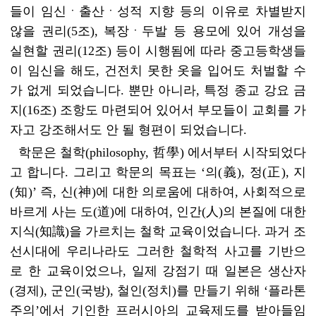
들이 임신ㆍ출산ㆍ성적 지향 등의 이유로 차별받지
않을 권리(5조), 복장ㆍ두발 등 용모에 있어 개성을
실현할 권리(12조) 등이 시행됨에 따라 중고등학생들
이 임신을 해도, 건전치 못한 옷을 입어도 처벌할 수
가 없게 되었습니다. 뿐만 아니라, 특정 종교 강요 금
지(16조) 조항도 마련되어 있어서 부모들이 교회를 가
자고 강조해서도 안 될 형편이 되었습니다.
학문은 철학(philosophy, 哲學) 에서부터 시작되었다
고 합니다. 그리고 학문의 목표는 ‘의(義), 정(正), 지
(知)’ 즉, 신(神)에 대한 의로움에 대하여, 사회적으로
바르게 사는 도(道)에 대하여, 인간(人)의 본질에 대한
지식(知識)을 가르치는 철학 교육이었습니다. 과거 조
선시대에 우리나라도 그러한 철학적 사고를 기반으
로 한 교육이었으나, 일제 강점기 때 일본은 생산자
(경제), 군인(국방), 철인(정치)를 만들기 위해 ‘플라톤
주의’에서 기인한 프러시아의 교육제도를 받아들임