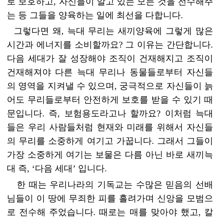
로 보호하고, 자신들이 알고 있는 모든 것을 전수해주
는 등 그들을 양육하는 일에 최선을 다합니다.
그렇다면 왜, 늑대 무리는 새끼양육에 그렇게 많은
시간과 에너지를 소비할까요? 그 이유는 간단합니다.
다음 세대가 잘 성장해야 조직이 건재해지고 조직이
건재해져야 다른 늑대 무리나 동물들로부터 자신들
의 영역을 지켜낼 수 있으며, 궁극적으로 자신들이 늙
어도 무리들로부터 안전하게 보호를 받을 수 있기 때
문입니다. 즉, 보험용도라고나 할까요? 이처럼 늑대
들은 우리 사람들처럼 현재와 미래를 위해서 자신들
의 무리를 소중하게 여기고 가꿉니다.
그래서 그들이
가장 소중하게 여기는 보물은 다름 아닌 바로 새끼늑
대 즉, ‘다음 세대’ 입니
다.
한 때는 우리나라의 기독교는 수많은 믿음의 선배
님들이 이 땅에 무죄한 피를 흘려가며 신앙을 모범으
로 전수해 주었습니다. 때로는 매를 맞아야 했고, 칼