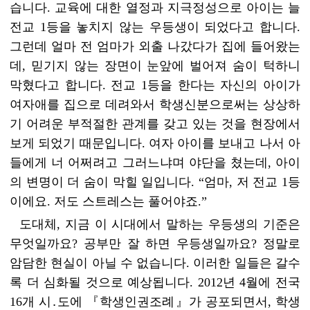
습니다. 교육에 대한 열정과 지극정성으로 아이는 늘
전교 1등을 놓치지 않는 우등생이 되었다고 합니다.
그런데 얼마 전 엄마가 외출 나갔다가 집에 들어왔는
데, 믿기지 않는 장면이 눈앞에 벌어져 숨이 턱하니
막혔다고 합니다. 전교 1등을 한다는 자신의 아이가
여자애를 집으로 데려와서 학생신분으로써는 상상하
기 어려운 부적절한 관계를 갖고 있는 것을 현장에서
보게 되었기 때문입니다. 여자 아이를 보내고 나서 아
들에게 너 어쩌려고 그러느냐며 야단을 쳤는데, 아이
의 변명이 더 숨이 막힐 일입니다. “엄마, 저 전교 1등
이에요. 저도 스트레스는 풀어야죠.”
도대체, 지금 이 시대에서 말하는 우등생의 기준은
무엇일까요? 공부만 잘 하면 우등생일까요? 정말로
암담한 현실이 아닐 수 없습니다. 이러한 일들은 갈수
록 더 심화될 것으로 예상됩니다. 2012년 4월에 전국
16개 시․도에 『학생인권조례』가 공포되면서, 학생