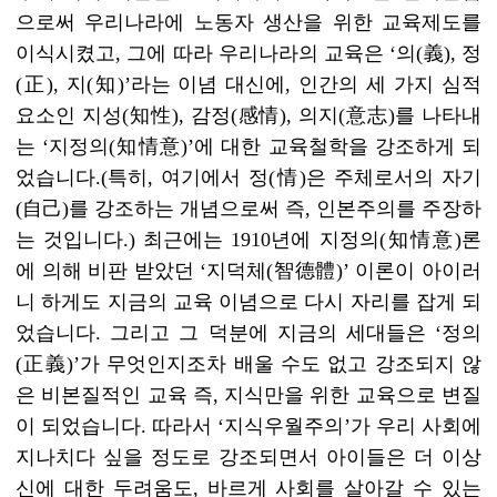
으로써 우리나라에 노동자 생산을 위한 교육제도를
이식시켰고, 그에 따라 우리나라의 교육은 ‘의(義), 정
(正), 지(知)’라는 이념 대신에, 인간의 세 가지 심적
요소인 지성(知性), 감정(感情), 의지(意志)를 나타내
는 ‘지정의(知情意)’에 대한 교육철학을 강조하게 되
었습니다.(특히, 여기에서 정(情)은 주체로서의 자기
(自己)를 강조하는 개념으로써 즉, 인본주의를 주장하
는 것입니다.) 최근에는 1910년에 지정의(知情意)론
에 의해 비판 받았던 ‘지덕체(智德體)’ 이론이 아이러
니 하게도 지금의 교육 이념으로 다시 자리를 잡게 되
었습니다. 그리고 그 덕분에 지금의 세대들은 ‘정의
(正義)’가 무엇인지조차 배울 수도 없고 강조되지 않
은 비본질적인 교육 즉, 지식만을 위한 교육으로 변질
이 되었습니다. 따라서 ‘지식우월주의’가 우리 사회에
지나치다 싶을 정도로 강조되면서 아이들은 더 이상
신에 대한 두려움도, 바르게 사회를 살아갈 수 있는