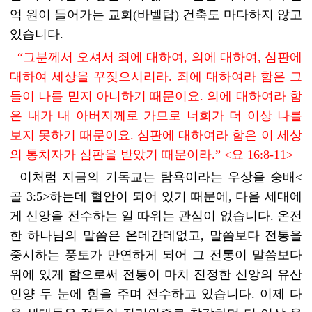
억 원이 들어가는 교회(바벨탑) 건축도 마다하지 않고
있습니다.
“그분께서 오셔서 죄에 대하여, 의에 대하여, 심판에
대하여 세상을 꾸짖으시리라. 죄에 대하여라 함은 그
들이 나를 믿지 아니하기 때문이요. 의에 대하여라 함
은 내가 내 아버지께로 가므로 너희가 더 이상 나를
보지 못하기 때문이요. 심판에 대하여라 함은 이 세상
의 통치자가 심판을 받았기 때문이라.” <요 16:8-11>
이처럼 지금의 기독교는 탐욕이라는 우상을 숭배<
골 3:5>하는데 혈안이 되어 있기 때문에, 다음 세대에
게 신앙을 전수하는 일 따위는 관심이 없습니다. 온전
한 하나님의 말씀은 온데간데없고, 말씀보다 전통을
중시하는 풍토가 만연하게 되어 그 전통이 말씀보다
위에 있게 함으로써 전통이 마치 진정한 신앙의 유산
인양 두 눈에 힘을 주며 전수하고 있습니다. 이제 다