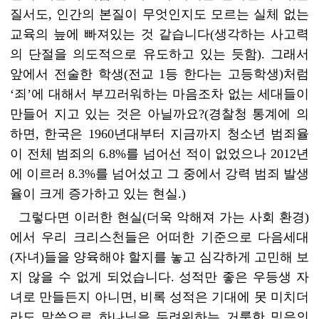
질서도, 인간의 본질이 무엇인지도 모르는 실체 없는
교육의 늪에 빠져있는 것 같습니다(생각하는 사고력
의 단절을 의도적으로 유도하고 있는 듯함). 그래서
앞에서 전술한 학생(전교 1등 한다는 고등학생)처럼
‘죄’에 대해서 부끄러워하는 마음조차 없는 세대들이
만들어 지고 있는 것은 아닐까요?(경찰청 통계에 의
하면, 한국은 1960년대부터 지금까지 청소년 범죄율
이 전체 범죄의 6.8%를 넘어선 적이 없었으나 2012년
에 이르러 8.3%를 넘어섰고 그 중에서 강력 범죄 발생
율이 크게 증가하고 있는 현실.)
그렇다면 이러한 현실(더욱 악해져 가는 사회 환경)
에서 우리 크리스천들은 어떠한 기준으로 다음세대
(자녀)들을 양육해야 할지를 놓고 심각하게 고민해 보
지 않을 수 없게 되었습니다. 성적만 좋은 우등생 자
녀로 만들든지 아니면, 비록 성적은 기대에 못 미치더
라도 말씀으로 하나님을 두려워하는 거룩한 믿음의