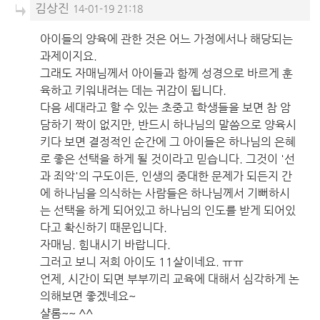
김상진
14-01-19 21:18
아이들의 양육에 관한 것은 어느 가정에서나 해당되는
과제이지요.
그래도 자매님께서 아이들과 함께 성경으로 바르게 훈
육하고 키워내려는 데는 귀감이 됩니다.
다음 세대라고 할 수 있는 초중고 학생들을 보면 참 암
담하기 짝이 없지만, 반드시 하나님의 말씀으로 양육시
키다 보면 결정적인 순간에 그 아이들은 하나님의 은혜
로 좋은 선택을 하게 될 것이라고 믿습니다. 그것이 '선
과 죄악'의 구도이든, 인생의 중대한 문제가 되든지 간
에 하나님을 의식하는 사람들은 하나님께서 기뻐하시
는 선택을 하게 되어있고 하나님의 인도를 받게 되어있
다고 확신하기 때문입니다.
자매님. 힘내시기 바랍니다.
그러고 보니 저희 아이도 11살이네요. ㅠㅠ
언제, 시간이 되면 부부끼리 교육에 대해서 심각하게 논
의해보면 좋겠네요~
샬롬~~ ^^