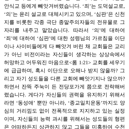
안식교 등에게 빼앗겨버렸습니다. ‘죄’는 도덕설교로,
‘의’는 윤리 설교로 대체시키고 있으며, ‘심판’은 신천
지를 비롯한 각종 극단 종말주의자들의 전유물로 그
자리를 내주고 말았습니다. 따라서 ‘의’에 대하여
‘죄’에 대하여 ‘심판’에 대한 성령님의 가르침을 이단
이나 사이비들에게 다 빼앗겨 버린 채 교회들은 교리
가 아닌 비전이라는 자신들이 생각하는 상상속에서
허망하고 어두워진 마음으로<롬 1:21> 교회를 세우기
에 급급하며, 혹시 이단으로 오해나 받지 않을까? 그
리고 자기 성도들을 다른 교회에 빼앗기지나 않으까?
하면서 잔뜩 주눅이 든 전당포가게 쯤으로 전락해버
렸습니다. 게다가 자신들의 권력을 유지하기 위해서
라면 ‘동성애’ 뿐만 아니라, ‘종교일치운동’까지도 양
심의 거리낌도 없이 전폭적으로 지지하고 있는 실정
이며, 자신들의 능력 과시를 위해서는 성도들의 형편
은 어떠하든지 상관하지 않고 그들을 미혹하여 수천