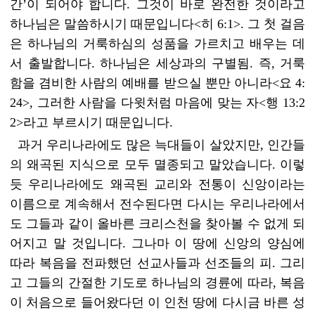
간’이 되어야 합니다. 그것이 바로 완전한 것이라고
하나님은 말씀하시기 때문입니다<히 6:1>. 그 첫 걸음
은 하나님의 거룩하심의 성품을 가르치고 배우는 데
서 출발합니다. 하나님은 세상과의 구별됨. 즉, 거룩
함을 겸비한 사람의 예배를 받으실 뿐만 아니라<요 4:
24>, 그러한 사람을 다윗처럼 마음에 맞는 자<행 13:2
2>라고 부르시기 때문입니다.
과거 우리나라에도 많은 늑대들이 살았지만, 인간들
의 왜곡된 지식으로 모두 멸종되고 말았습니다. 이렇
듯 우리나라에도 왜곡된 교리와 전통이 신앙이라는
이름으로 계속해서 전수된다면 다시는 우리나라에서
도 그들과 같이 올바른 크리스천을 찾아볼 수 없게 되
어지고 말 것입니다. 그나마 이 땅에 신앙의 양심에
따라 복음을 전파했던 선교사들과 선조들의 피. 그리
고 그들의 간절한 기도로 하나님의 경륜에 따라, 복음
이 처음으로 들어왔다던 이 인천 땅에 다시금 바른 성