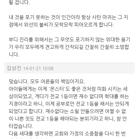
될 겁니다.
내 것을 포기 못하는 것이 인간이라 항상 사탄 마귀는 그 지
점에서 위선의 불씨가 모락모락 피어오르게 합니다.
부디 진리를 위해서는 그 무엇도 포기하지 않는 위대한 용기
가 우리 모두에게 견고하게 간직되길 간절히 간절히 소망합
니다.
김상진
14-01-21 10:08
맞습니다. 모두 어른들의 책임이지요.
아이들에게는 이제 '몬스터'도 좋은 것처럼 미화 시키는 세
상이되었고, 게다가 전교 1등이면 재수 없다며 학대를 하는
지경이라고 하니, 이제 공부로만 전교 1등을 해서는 안되게
되었다고 합니다. 재수없다는 소릴 안들으려면 어쩔 수 없
이 나쁜 짓도 전교 1등을 해야되는 분위기라고 하니, 참 안
타깝습니다.
다음 세대를 생각하면 교회와 가정의 소중함을 다시 한 번