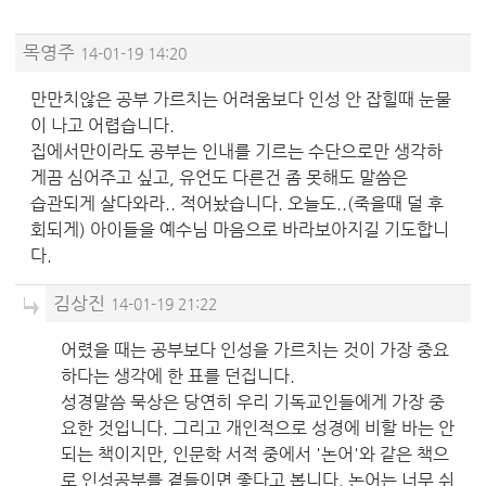
목영주
14-01-19 14:20
만만치않은 공부 가르치는 어려움보다 인성 안 잡힐때 눈물
이 나고 어렵습니다.
집에서만이라도 공부는 인내를 기르는 수단으로만 생각하
게끔 심어주고 싶고, 유언도 다른건 좀 못해도 말씀은
습관되게 살다와라.. 적어놨습니다. 오늘도..(죽을때 덜 후
회되게) 아이들을 예수님 마음으로 바라보아지길 기도합니
다.
김상진
14-01-19 21:22
어렸을 때는 공부보다 인성을 가르치는 것이 가장 중요
하다는 생각에 한 표를 던집니다.
성경말씀 묵상은 당연히 우리 기독교인들에게 가장 중
요한 것입니다. 그리고 개인적으로 성경에 비할 바는 안
되는 책이지만, 인문학 서적 중에서 '논어'와 같은 책으
로 인성공부를 곁들이면 좋다고 봅니다. 논어는 너무 쉬