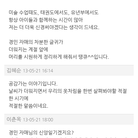
미술 수업때도, 태권도에서도, 유년부에서도
항상 아이들과 함께하는 시간이 많아
저는 더 더욱 신경써야겠다는 생각이 드네요.
경민 자매의 차분한 글귀가
더워지는 계절 앞에
머리를 시원하게 정리하게 해줘서 땡큐^^입니다.
김혜순
13-05-21 16:14
공감가는 이야기입니다.
날씨가 더워지면서 우리의 옷차림을 한번 살펴봐야할 적절
한 시기에
적절한 말씀이네요.
이춘옥
13-05-21 18:00
경민 자매님의 신앙일기겠지요?