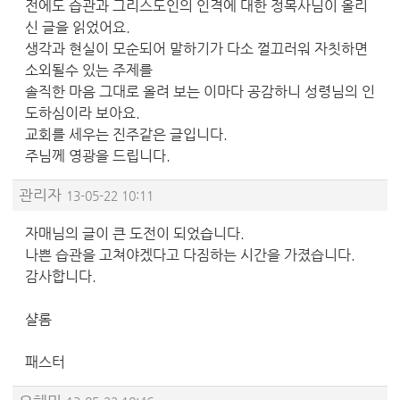
전에도 습관과 그리스도인의 인격에 대한 정목사님이 올리
신 글을 읽었어요.
생각과 현실이 모순되어 말하기가 다소 껄끄러워 자칫하면
소외될수 있는 주제를
솔직한 마음 그대로 올려 보는 이마다 공감하니 성령님의 인
도하심이라 보아요.
교회를 세우는 진주같은 글입니다.
주님께 영광을 드립니다.
관리자
13-05-22 10:11
자매님의 글이 큰 도전이 되었습니다.
나쁜 습관을 고쳐야겠다고 다짐하는 시간을 가졌습니다.
감사합니다.
샬롬
패스터