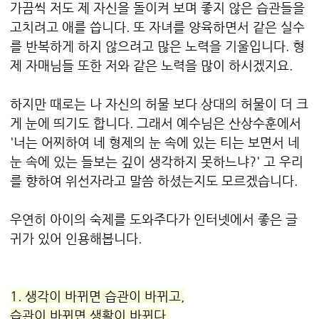
가끔씩 저도 제 자신을 돌이켜 보며 좋지 않은 습관들을
고치려고 애를 씁니다. 또 자녀를 양육하면서 같은 실수
를 반복하게 하지 않으려고 많은 노력을 기울입니다. 형
제 자매님들 또한 저와 같은 노력을 많이 하시겠지요.
하지만 때로는 나 자신의 허물 보다 상대의 허물이 더 크
게 눈에 띄기도 합니다. 그래서 예수님은 산상수훈에서
'너는 어찌하여 네 형제의 눈 속에 있는 티는 보면서 네
눈 속에 있는 들보는 깊이 생각하지 못하느냐?' 고 우리
를 향하여 위선자라고 말씀 하셨는지도 모르겠습니다.
우연히 아이의 숙제를 도와주다가 인터넷에서 좋은 글
귀가 있어 인용해봅니다.
1. 생각이 바뀌면
습관
이 바뀌고,
습관
이 바뀌면 생활이 바뀐다.