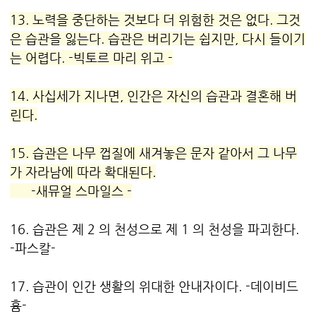
13. 노력을 중단하는 것보다 더 위험한 것은 없다. 그것
은
습관
을 잃는다.
습관
은 버리기는 쉽지만, 다시 들이기
는 어렵다. -빅토르 마리 위고 -
14. 사십세가 지나면, 인간은 자신의
습관
과 결혼해 버
린다.
15.
습관
은 나무 껍질에 새겨놓은 문자 같아서 그 나무
가 자라남에 따라 확대된다.
-새뮤얼 스마일스 -
16.
습관
은 제 2 의 천성으로 제 1 의 천성을 파괴한다.
-파스칼-
17.
습관
이 인간 생활의 위대한 안내자이다. -데이비드
흄-