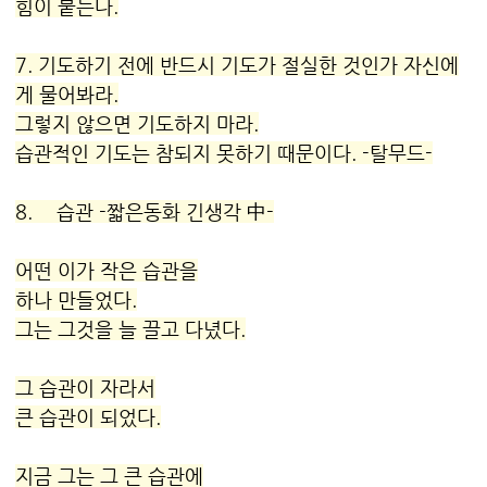
힘이 붙는다.
7. 기도하기 전에 반드시 기도가 절실한 것인가 자신에
게 물어봐라.
그렇지 않으면 기도하지 마라.
습관
적인 기도는 참되지 못하기 때문이다. -탈무드-
8.
습관
-짧은동화 긴생각 中-
어떤 이가 작은
습관
을
하나 만들었다.
그는 그것을 늘 끌고 다녔다.
그
습관
이 자라서
큰
습관
이 되었다.
지금 그는 그 큰
습관
에