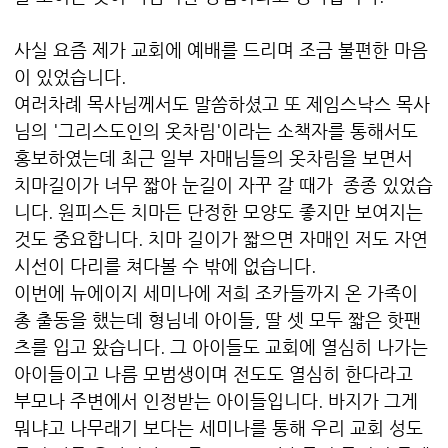
사실 요즘 제가 교회에 예배를 드리며 조금 불편한 마음
이 있었습니다.
여러차례 목사님께서도 말씀하셨고 또 제임스낙스 목사
님의 '그리스도인의 옷차림'이라는 소책자를 통해서도
홍보하였는데 최근 일부 자매님들의 옷차림을 보면서
치마길이가 너무 짧아 눈길이 자꾸 갈 때가 종종 있었습
니다. 원피스든 치마든 단정한 모양도 좋지만 보여지는
것도 중요합니다. 치마 길이가 짧으면 자매인 저도 자연
시선이 다리를 쳐다볼 수 밖에 없습니다.
이번에 뉴에이지 세미나에 저희 조카들까지 온 가족이
총 출동을 했는데 형님네 아이들, 딸 셋 모두 짧은 핫팬
츠를 입고 왔습니다. 그 아이들도 교회에 열심히 나가는
아이들이고 나름 모범생이며 전도도 열심히 한다라고
부모나 주변에서 인정받는 아이들입니다. 바지가 그게
뭐냐고 나무래기 보다는 세미나를 통해 우리 교회 성도