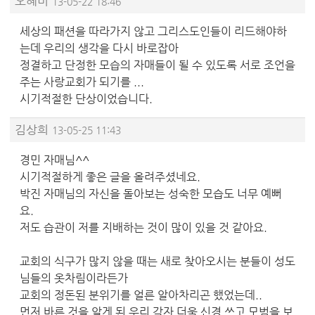
오혜미
13-05-22 18:46
세상의 패션을 따라가지 않고 그리스도인들이 리드해야하
는데 우리의 생각을 다시 바로잡아
정결하고 단정한 모습의 자매들이 될 수 있도록 서로 조언을
주는 사랑교회가 되기를 ...
시기적절한 단상이었습니다.
김상희
13-05-25 11:43
경민 자매님^^
시기적절하게 좋은 글을 올려주셨네요.
박진 자매님의 자신을 돌아보는 성숙한 모습도 너무 예뻐
요.
저도 습관이 저를 지배하는 것이 많이 있을 것 같아요.
교회의 식구가 많지 않을 때는 새로 찾아오시는 분들이 성도
님들의 옷차림이라든가
교회의 정돈된 분위기를 얼른 알아차리곤 했었는데..
먼저 바른 것을 알게 된 우리 각자 더욱 신경 쓰고 모범을 보