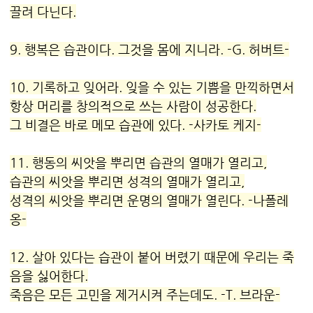
끌려 다닌다.
9. 행복은
습관
이다. 그것을 몸에 지니라. -G. 허버트-
10. 기록하고 잊어라. 잊을 수 있는 기쁨을 만끽하면서
항상 머리를 창의적으로 쓰는 사람이 성공한다.
그 비결은 바로 메모
습관
에 있다. -사카토 케지-
11. 행동의 씨앗을 뿌리면
습관
의 열매가 열리고,
습관
의 씨앗을 뿌리면 성격의 열매가 열리고,
성격의 씨앗을 뿌리면 운명의 열매가 열린다. -나폴레
옹-
12. 살아 있다는
습관
이 붙어 버렸기 때문에 우리는 죽
음을 싫어한다.
죽음은 모든 고민을 제거시켜 주는데도. -T. 브라운-