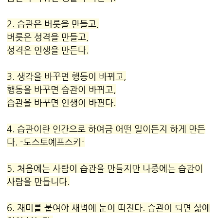
2.
습관
은 버릇을 만들고,
버릇은 성격을 만들고,
성격은 인생을 만든다.
3. 생각을 바꾸면 행동이 바뀌고,
행동을 바꾸면
습관
이 바뀌고,
습관
을 바꾸면 인생이 바뀐다.
4.
습관
이란 인간으로 하여금 어떤 일이든지 하게 만든
다. -도스토예프스키-
5. 처음에는 사람이
습관
을 만들지만 나중에는
습관
이
사람을 만듭니다.
6. 재미를 붙여야 새벽에 눈이 떠진다.
습관
이 되면 삶에