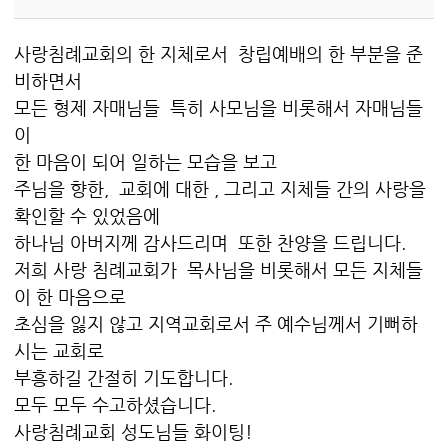
사랑침례교회의 한 지체로서 창립예배의 한 부분을 준
비하면서
모든 형제 자매님들 특히 사모님을 비롯해서 자매님들
이
한 마음이 되어 일하는 모습을 보고
주님을 향한, 교회에 대한 , 그리고 지체들 간의 사랑을
확인할 수 있었음에
하나님 아버지께 감사드리며 또한 찬양을 드립니다.
저희 사랑 침례교회가 목사님을 비롯해서 모든 지체들
이 한 마음으로
초심을 잃지 않고 지역교회로서 주 예수님께서 기뻐하
시는 교회로
부흥하길 간절히 기도합니다.
모두 모두 수고하셨습니다.
사랑침례교회 성도님들 화이팅!