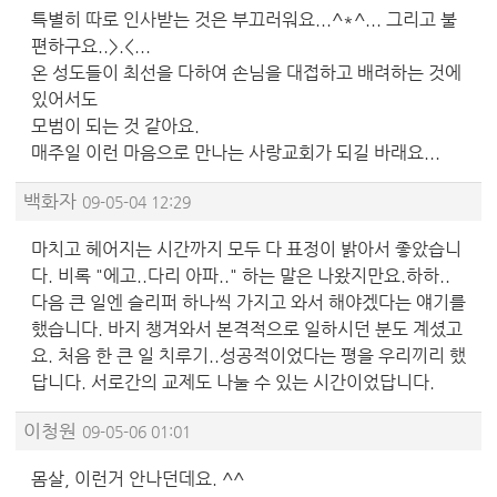
특별히 따로 인사받는 것은 부끄러워요...^*^... 그리고 불
편하구요..>.<...
온 성도들이 최선을 다하여 손님을 대접하고 배려하는 것에
있어서도
모범이 되는 것 같아요.
매주일 이런 마음으로 만나는 사랑교회가 되길 바래요...
백화자
09-05-04 12:29
마치고 헤어지는 시간까지 모두 다 표정이 밝아서 좋았습니
다. 비록 "에고..다리 아파.." 하는 말은 나왔지만요.하하..
다음 큰 일엔 슬리퍼 하나씩 가지고 와서 해야겠다는 얘기를
했습니다. 바지 챙겨와서 본격적으로 일하시던 분도 계셨고
요. 처음 한 큰 일 치루기..성공적이었다는 평을 우리끼리 했
답니다. 서로간의 교제도 나눌 수 있는 시간이었답니다.
이청원
09-05-06 01:01
몸살, 이런거 안나던데요. ^^