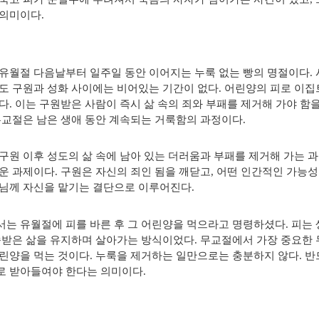
 의미이다
.
유월절 다음날부터 일주일 동안 이어지는 누룩 없는 빵의 명절이다
.
도 구원과 성화 사이에는 비어있는 기간이 없다
.
어린양의 피로 이집
다
.
이는 구원받은 사람이 즉시 삶 속의 죄와 부패를 제거해 가야 함
교절은 남은 생애 동안 계속되는 거룩함의 과정이다
.
구원 이후 성도의 삶 속에 남아 있는 더러움과 부패를 제거해 가는 
운 과제이다
.
구원은 자신의 죄인 됨을 깨닫고
,
어떤 인간적인 가능성
님께 자신을 맡기는 결단으로 이루어진다
.
는 유월절에 피를 바른 후 그 어린양을 먹으라고 명령하셨다
.
피는 
속받은 삶을 유지하며 살아가는 방식이었다
.
무교절에서 가장 중요한 
린양을 먹는 것이다
.
누룩을 제거하는 일만으로는 충분하지 않다
.
반
로 받아들여야 한다는 의미이다
.