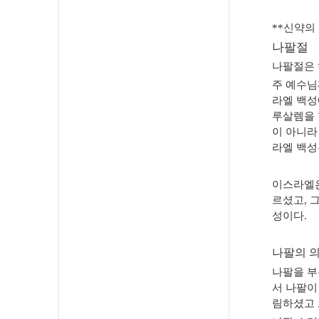
**
신약의 
나팔절
나팔절은 
주 예수님
라엘 백성
루살렘을 
이 아니라
라엘 백성
이스라엘
르셨고
,
그
성이다
.
나팔의 
나팔을 부
서 나팔이
림하셨고 