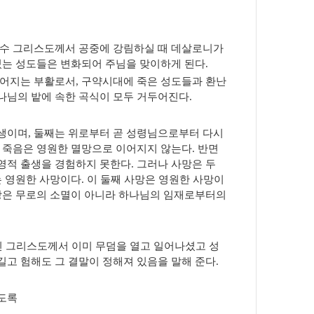
수 그리스도께서 공중에 강림하실 때 데살로니가
있는 성도들은 변화되어 주님을 맞이하게 된다
.
루어지는 부활로서
,
구약시대에 죽은 성도들과 환난
나님의 밭에 속한 곡식이 모두 거두어진다
.
출생이며
,
둘째는 위로부터 곧 성령님으로부터 다시
 죽음은 영원한 멸망으로 이어지지 않는다
.
반면
영적 출생을 경험하지 못한다
.
그러나 사망은 두
는 영원한 사망이다
.
이 둘째 사망은 영원한 사망이
망은 무로의 소멸이 아니라 하나님의 임재로부터의
신 그리스도께서 이미 무덤을 열고 일어나셨고 성
길고 험해도 그 결말이 정해져 있음을 말해 준다
.
있도록