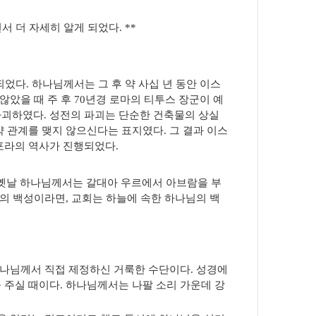
서 더 자세히 알게 되었다
. **
되었다
.
하나님께서는 그 후 약 사십 년 동안 이스
않았을 때 주 후
70
년경 로마의 티투스 장군이 예
파괴하였다
.
성전의 파괴는 단순한 건축물의 상실
약 관계를 맺지 않으신다는 표지였다
.
그 결과 이스
스포라의 역사가 진행되었다
.
 옛날 하나님께서는 갈대아 우르에서 아브람을 부
님의 백성이라면
,
교회는 하늘에 속한 하나님의 백
나님께서 직접 제정하신 거룩한 수단이다
.
성경에
 주실 때이다
.
하나님께서는 나팔 소리 가운데 강