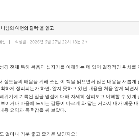
하나님의 예언의 달력'을 읽고
혜선
작성일 : 2026년 6월 27일 22시 18분 2초
성경 전체 특히 복음과 십자가를 이해하는 데 있어 결정적인 위치를
 성도들의 배움을 위해 쓰신 이 책을 읽으면서 많은 내용을 새롭게 
정확하게 정리되는가 하면
,
알지 못하고 있던 내용을 처음 알게 되면
레위기에 기록된 일곱 명절에 대해 자세히 살펴보고 이해할 수 있게
 보이거나 마음에 느끼는 감동이 다르게 와 닿는 거라서 내가 배운 
내용 요약과 독후감을 써 보았다
.
도 얼마나 기분 좋고 즐거운 날인지요
!