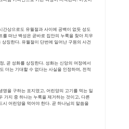
시간상으로도 유월절과 사이에 공백이 없듯 성도
트를 떠난 백성은 곧바로 집안의 누룩을 찾아 치우
을 상징한다
.
유월절이 단번에 일어난 구원의 사건
과정
,
곧 성화를 상징한다
.
성화는 신앙의 여정에서
도 더는 기대할 수 없다는 사실을 인정하며
,
전적
생명을 구하는 표지였고
,
어린양의 고기를 먹는 일
두 가지 중 하나는 누룩을 제거하는 것이고
,
다른
드시 어린양을 먹어야 한다
.
곧 하나님의 말씀을