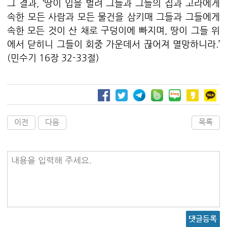
그 결과
, ‘
땅이 입을 벌려 그들과 그들의 집과 고라에게
속한 모든 사람과 모든 물건을 삼키매 그들과 그들에게
속한 모든 것이 산 채로 구덩이에 빠지며
,
땅이 그들 위
에서 닫히니 그들이 회중 가운데서 끊어져 멸망하니라
.’
(
민수기
16
장
32-33
절
)
이전
다음
목록
내용을 입력해 주세요.
댓글등록