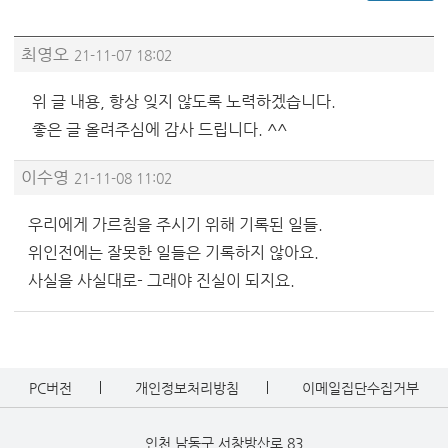
최영오
21-11-07 18:02
위 글 내용, 항상 잊지 않도록 노력하겠습니다.
좋은 글 올려주심에 감사 드립니다. ^^
이수영
21-11-08 11:02
우리에게 가르침을 주시기 위해 기록된 일들.
위인전에는 잘못한 일들은 기록하지 않아요.
사실을 사실대로- 그래야 진실이 되지요.
PC버전
개인정보처리방침
이메일집단수집거부
인천 남동구 서창방산로 83