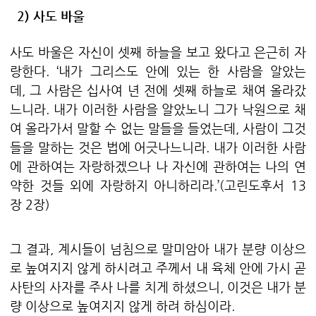
2)
사도 바울
사도 바울은 자신이 셋째 하늘을 보고 왔다고 은근히 자
랑한다
. ‘
내가 그리스도 안에 있는 한 사람을 알았는
데
,
그 사람은 십사여 년 전에 셋째 하늘로 채여 올라갔
느니라
.
내가 이러한 사람을 알았노니 그가 낙원으로 채
여 올라가서 말할 수 없는 말들을 들었는데
,
사람이 그것
들을 말하는 것은 법에 어긋나느니라
.
내가 이러한 사람
에 관하여는 자랑하겠으나 나 자신에 관하여는 나의 연
약한 것들 외에 자랑하지 아니하리라
.’(
고린도후서
13
장
2
장
)
그 결과
,
계시들이 넘침으로 말미암아 내가 분량 이상으
로 높여지지 않게 하시려고 주께서 내 육체 안에 가시 곧
사탄의 사자를 주사 나를 치게 하셨으니
,
이것은 내가 분
량 이상으로 높여지지 않게 하려 하심이라
.