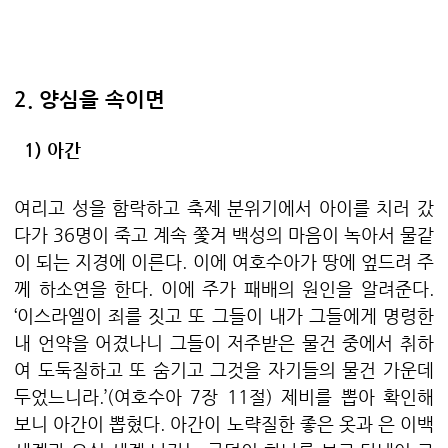
2.
양심을 속이면
1)
아간
여리고 성을 함락하고 축제 분위기에서 아이를 치러 갔
다가
36
명이 죽고 계속 쫓겨 백성의 마음이 녹아서 물같
이 되는 지경에 이른다
.
이에 여호수아가 땅에 엎드려 주
께 하소연을 한다
.
이에 주가 패배의 원인을 알려준다
.
‘
이스라엘이 죄를 짓고 또 그들이 내가 그들에게 명령한
내 언약을 어겼나니 그들이 저주받은 물건 중에서 취하
여 도둑질하고 또 숨기고 그것을 자기들의 물건 가운데
두었느니라
.’(
여호수아
7
장
11
절
)
제비를 뽑아 확인해
보니 아간이 뽑혔다
.
아간이 노략질한 좋은 옷과 은 이백