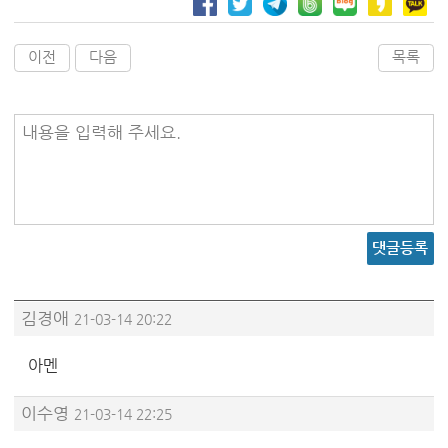
이전
다음
목록
내용을 입력해 주세요.
댓글등록
김경애
21-03-14 20:22
아멘
이수영
21-03-14 22:25