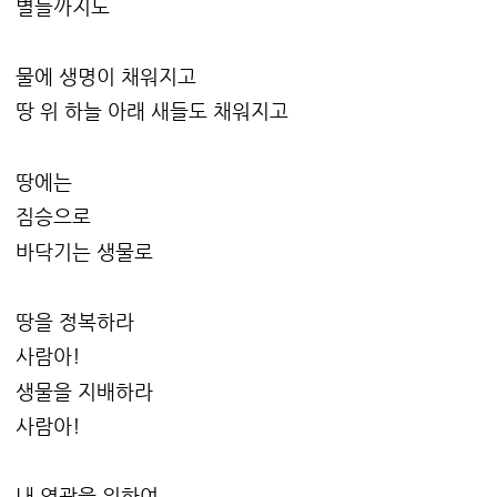
별들까지도
물에 생명이 채워지고
땅 위 하늘 아래 새들도 채워지고
땅에는
짐승으로
바닥기는 생물로
땅을 정복하라
사람아!
생물을 지배하라
사람아!
내 영광을 위하여