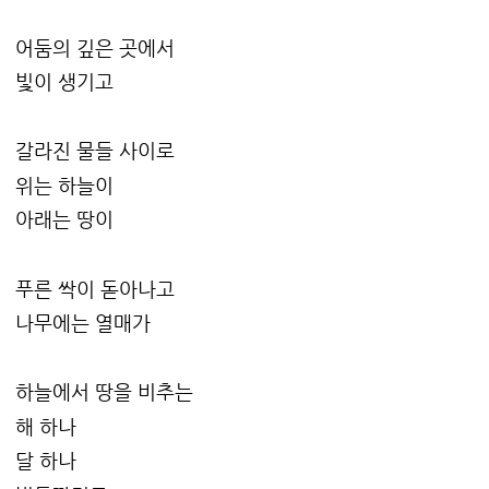
어둠의 깊은 곳에서
빛이 생기고
갈라진 물들 사이로
위는 하늘이
아래는 땅이
푸른 싹이 돋아나고
나무에는 열매가
하늘에서 땅을 비추는
해 하나
달 하나