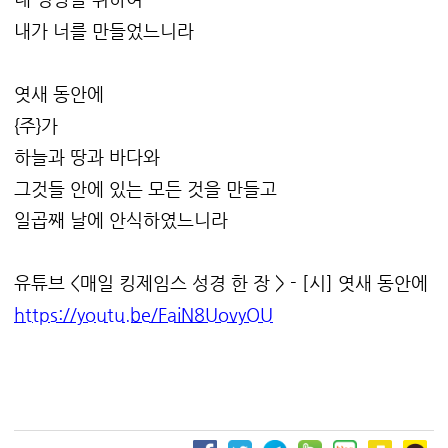
내가 너를 만들었느니라
엿새 동안에
{주}가
하늘과 땅과 바다와
그것들 안에 있는 모든 것을 만들고
일곱째 날에 안식하였느니라
유튜브 <매일 킹제임스 성경 한 장 > - [시] 엿새 동안에
https://youtu.be/FaiN8UovyOU