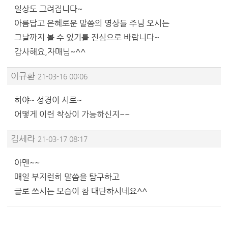
일상도 그려집니다~
아름답고 은혜로운 말씀의 영상들 주님 오시는
그날까지 볼 수 있기를 진심으로 바랍니다~
감사해요,자매님~^^
이규환
21-03-16 00:06
히야~ 성경이 시로~
어떻게 이런 착상이 가능하신지~~
김세라
21-03-17 08:17
아멘~~
매일 부지런히 말씀을 탐구하고
글로 쓰시는 모습이 참 대단하시네요^^