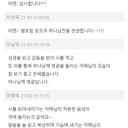
아멘. 감사합니다^^
서선숙
21-03-15 09:20
아멘~ 엘로힘 창조주 하나님만을 찬양합니다~~!!!
이남규
21-03-15 13:18
성경을 읽고 감동을 받아 시를 적고
또 이를 통해 하나님께 영광을 돌리는 자매님의 모습이
참 보기 좋고 은혜롭습니다.
하나님께 영광입니다.
이명숙
21-03-15 15:15
시를 읽어내려가는 자매님의 차분한 음성이
귀에 들리는것 같아요~
말씀을 늘 읽고 묵상하며 가슴에 새기는 자매님의