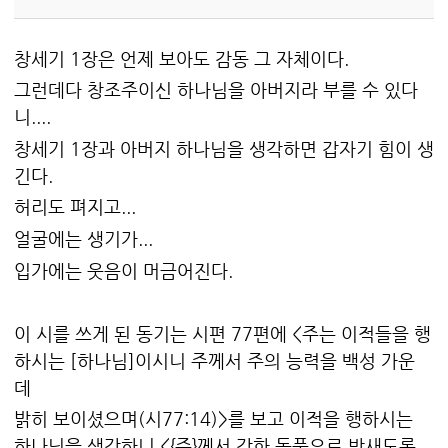
창세기 1장은 언제 보아도 감동 그 자체이다.
그런데다 창조주이신 하나님을 아버지라 부를 수 있다
니....
창세기 1장과 아버지 하나님을 생각하면 갑자기 힘이 생
긴다.
허리도 펴지고...
얼굴에는 생기가...
입가에는 웃음이 머금어진다.
이 시를 쓰게 된 동기는 시편 77편에 <주는 이적들을 행
하시는 [하나님]이시니 주께서 주의 능력을 백성 가운
데
밝히 보이셨으며(시77:14)>를 보고 이적을 행하시는
하나님을 생각하니 <{주}께서 강한 동풍으로 밤새도록