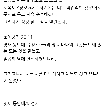
말씀을 반복해서 보고 또 보고....
제목도 <창조>라고 하기에는 너무 직접적인 것 같아서
무제로 두고 계속 수정해갔다.
그러다가 성경 한 귀절을 발견했다.
출애굽기 20:11
엿새 동안에 {주}가 하늘과 땅과 바다와 그것들 안에 있
는 모든 것을 만들고
일곱째 날에 안식하였느니라.
그리고나서 나는 시를 마무리하고 제목도 짓고 유튜브
에 올렸다.
엿새 동안에/이정자