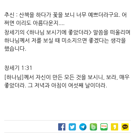
추신 : 산책을 하다가 꽃을 보니 너무 예쁘더라구요. 어
쩌면 이리도 아름다운지....
창세기의 <하나님 보시기에 좋았더라> 말씀을 떠올리며
하나님께서 저를 보실 때 미소지으면 좋겠다는 생각을
했습니다.
창세기 1:31
[하나님]께서 자신이 만든 모든 것을 보시니, 보라, 매우
좋았더라. 그 저녁과 아침이 여섯째 날이더라.