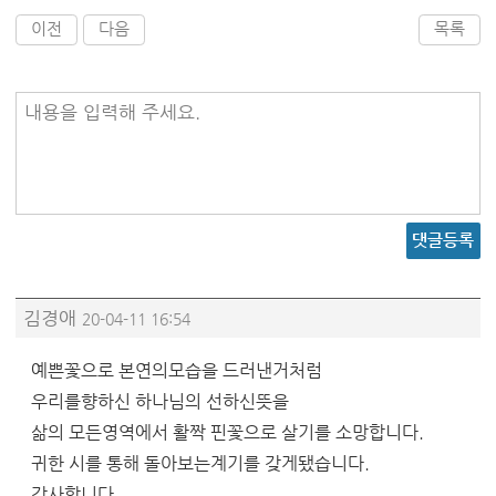
이전
다음
목록
내용을 입력해 주세요.
댓글등록
김경애
20-04-11 16:54
예쁜꽃으로 본연의모습을 드러낸거처럼
우리를향하신 하나님의 선하신뜻을
삶의 모든영역에서 활짝 핀꽃으로 살기를 소망합니다.
귀한 시를 통해 돌아보는계기를 갖게됐습니다.
감사합니다.