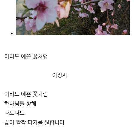
이리도 예쁜 꽃처럼
이정자
이리도 예쁜 꽃처럼
하나님을 향해
나도나도
꽃이 활짝 피기를 원합니다