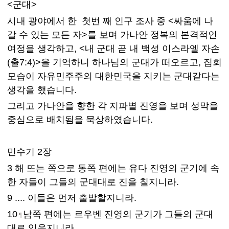
<군대>
시내 광야에서 한 첫번 째 인구 조사 중 <싸움에 나
갈 수 있는 모든 자>를 보며 가나안 정복의 본격적인
여정을 생각하고, <내 군대 곧 내 백성 이스라엘 자손
(출7:4)>을 기억하니 하나님의 군대가 떠오르고, 집회
모습이 자유민주주의 대한민국을 지키는 군대같다는
생각을 했습니다.
그리고 가나안을 향한 각 지파별 진영을 보며 성막을
중심으로 배치됨을 묵상하였습니다.
민수기 2장
3 해 뜨는 쪽으로 동쪽 편에는 유다 진영의 군기에 속
한 자들이 그들의 군대대로 진을 칠지니라.
9 .... 이들은 먼저 출발할지니라.
10
남쪽 편에는 르우벤 진영의 군기가 그들의 군대
¶
대로 있을지니라.