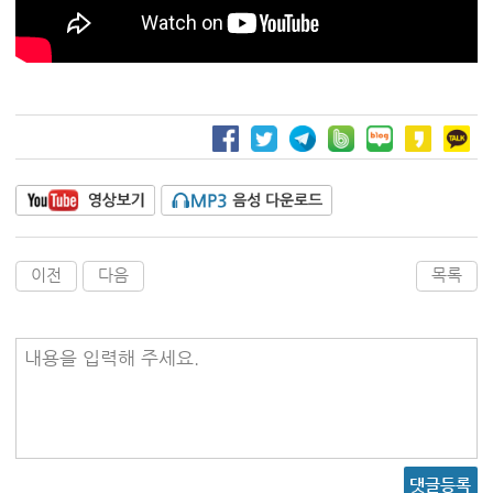
이전
다음
목록
내용을 입력해 주세요.
댓글등록