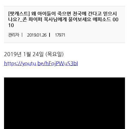
[팟캐스트]
왜 아이들이 죽으면 천국에 간다고 믿으시
나요?_존 파이퍼 목사님에게 물어보세요 에피소드 00
10
관리자
2019.01.26
17971
2019년 1월 24일 (목요일)
https://youtu.be/hFojPWuS3bI