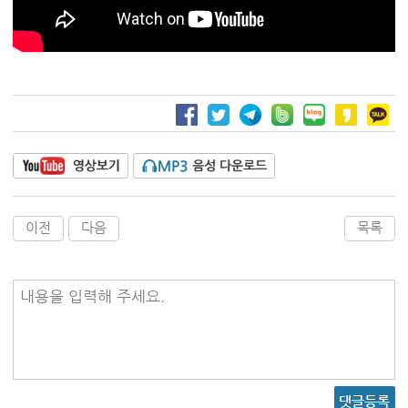
이전
다음
목록
내용을 입력해 주세요.
댓글등록