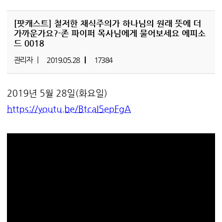
[팟캐스트]
철저한 채식주의가 하나님의 원래 뜻에 더
가까운가요?-존 파이퍼 목사님에게 물어보세요 에피소
드 0018
관리자
2019.05.28
17384
2019년 5월 28일(화요일)
https://youtu.be/BtcaI5epFgA