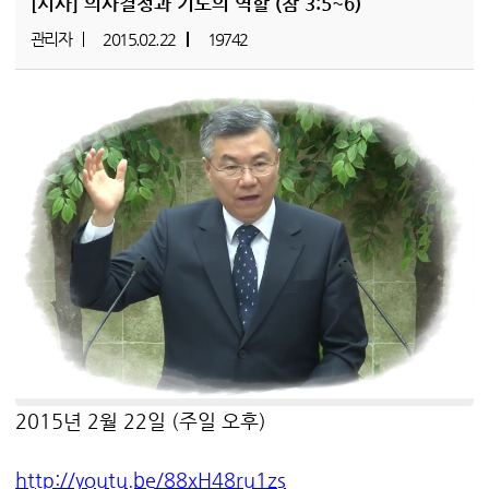
[시사]
의사결정과 기도의 역할 (잠 3:5~6)
관리자
2015.02.22
19742
2015년 2월 22일 (주일 오후)
http://youtu.be/88xH48ru1zs