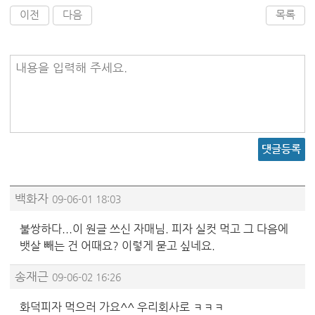
이전
다음
목록
내용을 입력해 주세요.
댓글등록
백화자
09-06-01 18:03
불쌍하다...이 원글 쓰신 자매님. 피자 실컷 먹고 그 다음에
뱃살 빼는 건 어때요? 이렇게 묻고 싶네요.
송재근
09-06-02 16:26
화덕피자 먹으러 가요^^ 우리회사로 ㅋㅋㅋ