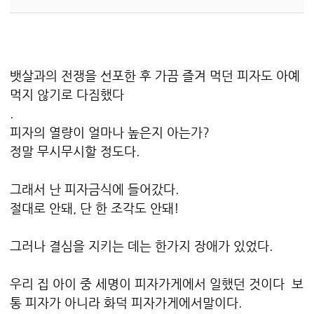
뱃살과의 전쟁을 선포한 후 가끔 즐겨 먹던 피자도 아예
먹지 않기로 다짐했다
.
피자의 열량이 얼마나 높은지 아는가?
정말 무시무시할 정도다.
그래서 난 피자금식에 들어갔다.
절대로 안돼, 단 한 조각도 안돼!
그러나 결심을 지키는 데는 한가지 장애가 있었다.
우리 집 아이 중 세명이 피자가게에서 일했던 것이다 보
통 피자가 아니라 화덕 피자가게에서말이다.