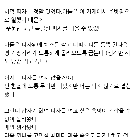
화덕 피자는 정말 맛있다.아들은 이 가게에서 주방장으
로 일했기 때문에
주문만 하면 특별한 피자를 먹을 수 있었다
아들은 피자위에 치즈를 깔고 페퍼로니를 듬뿍 친다음
빵 가장자리가 도톰하게 올라오도록 굽는다 (생각만 해
도 당장 먹고 싶다)
이제는 피자를 먹지 않을거야!
난 한달에 보통 두어번 먹었지만 더는 먹지 않기로 결심
했다.
그런데 갑자기 화덕 피자를 먹고 싶은 욕망이 걷잡을 수
없이 올라왔다.
매일 생각났다
다음 끼니를 고민할 때마다 마음 속으로 피자! 하고 절